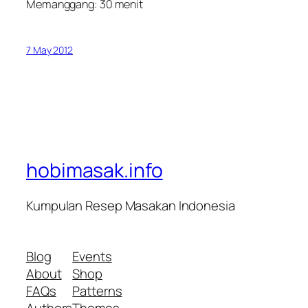
Memanggang: 30 menit
7 May 2012
hobimasak.info
Kumpulan Resep Masakan Indonesia
Blog
Events
About
Shop
FAQs
Patterns
Authors
Themes