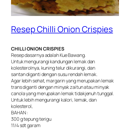
Resep Chilli Onion Crispies
CHILLI ONION CRISPIES
Resep dasarnya adalah Kue Bawang.
Untuk mengurangi kandungan lemak dan
kolesterolnya, kuning telur dikurangi, dan
santan diganti dengan susu rendah lemak.
Agar lebih sehat, margarin yang merupakan lemak
trans diganti dengan minyak zaitun atau minyak
canola yang merupakan lemak tidakjenuh tunggal.
Untuk lebih mengurangi kalori, lemak, dan
kolesterol,
BAHAN :
300 g tepung terigu
11/4 sdt garam