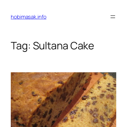
Skip
to
hobimasak.info
content
Tag:
Sultana Cake