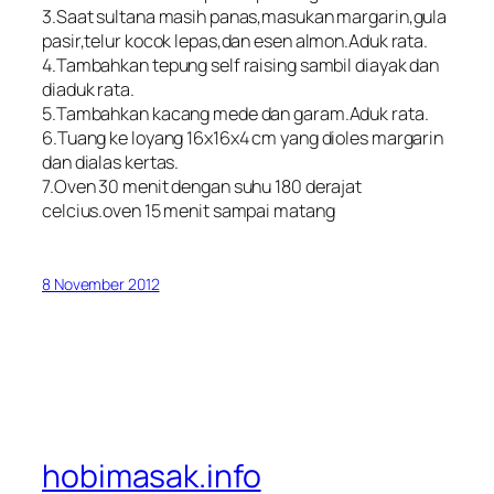
3.Saat sultana masih panas,masukan margarin,gula
pasir,telur kocok lepas,dan esen almon.Aduk rata.
4.Tambahkan tepung self raising sambil diayak dan
diaduk rata.
5.Tambahkan kacang mede dan garam.Aduk rata.
6.Tuang ke loyang 16x16x4 cm yang dioles margarin
dan dialas kertas.
7.Oven 30 menit dengan suhu 180 derajat
celcius.oven 15 menit sampai matang
8 November 2012
hobimasak.info