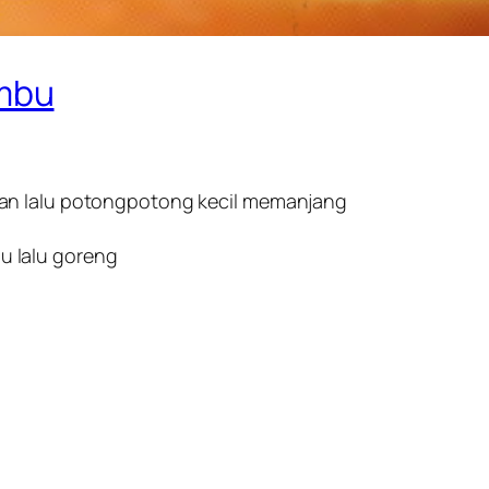
mbu
an lalu potongpotong kecil memanjang
 lalu goreng