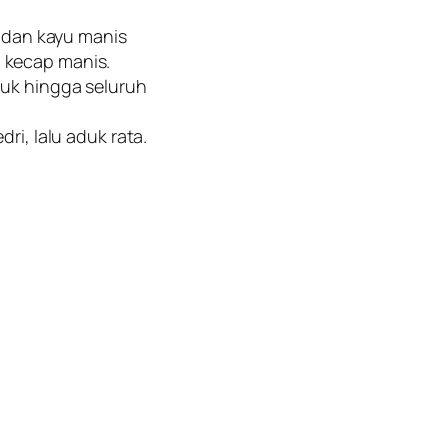
, dan kayu manis
 kecap manis.
uk hingga seluruh
ri, lalu aduk rata.