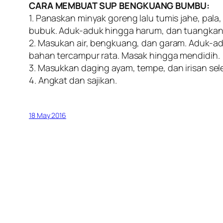
CARA MEMBUAT SUP BENGKUANG BUMBU:
1. Panaskan minyak goreng lalu tumis jahe, pala
bubuk. Aduk-aduk hingga harum, dan tuangkan
2. Masukan air, bengkuang, dan garam. Aduk-ad
bahan tercampur rata. Masak hingga mendidih.
3. Masukkan daging ayam, tempe, dan irisan seled
4. Angkat dan sajikan.
18 May 2016