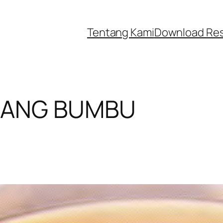
Tentang Kami
Download Re
UANG BUMBU