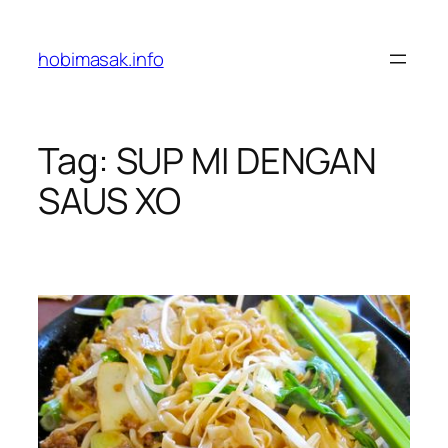
Skip
to
hobimasak.info
content
Tag:
SUP MI DENGAN
SAUS XO