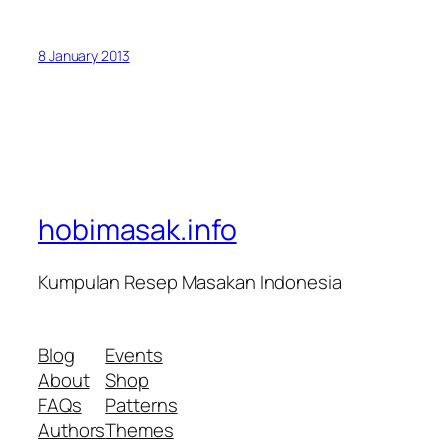
8 January 2013
hobimasak.info
Kumpulan Resep Masakan Indonesia
Blog
Events
About
Shop
FAQs
Patterns
Authors
Themes