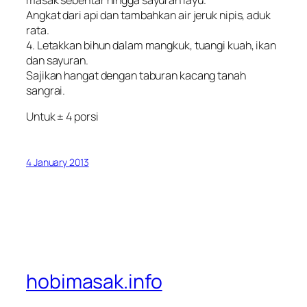
Angkat dari api dan tambahkan air jeruk nipis, aduk
rata.
4. Letakkan bihun dalam mangkuk, tuangi kuah, ikan
dan sayuran.
Sajikan hangat dengan taburan kacang tanah
sangrai.
Untuk ± 4 porsi
4 January 2013
hobimasak.info