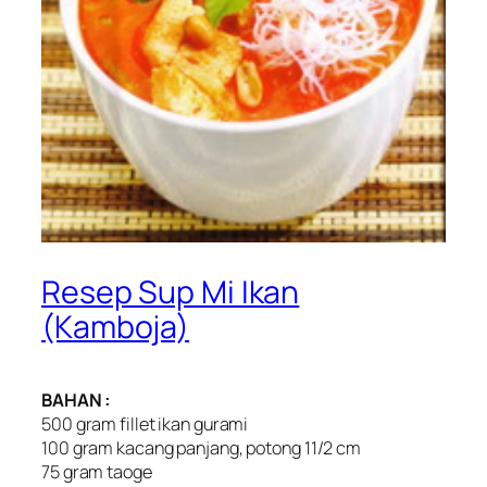
Resep Sup Mi Ikan
(Kamboja)
BAHAN :
500 gram fillet ikan gurami
100 gram kacang panjang, potong 11/2 cm
75 gram taoge