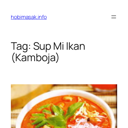
Skip
to
hobimasak.info
content
Tag:
Sup Mi Ikan
(Kamboja)