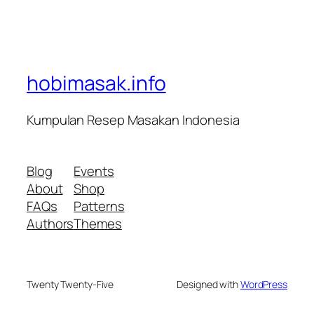
hobimasak.info
Kumpulan Resep Masakan Indonesia
Blog
Events
About
Shop
FAQs
Patterns
Authors
Themes
Twenty Twenty-Five
Designed with
WordPress