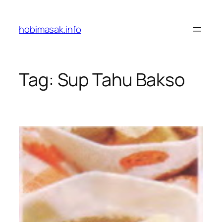
Skip
to
hobimasak.info
content
Tag:
Sup Tahu Bakso