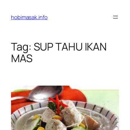
Skip
to
hobimasak.info
content
Tag:
SUP TAHU IKAN
MAS