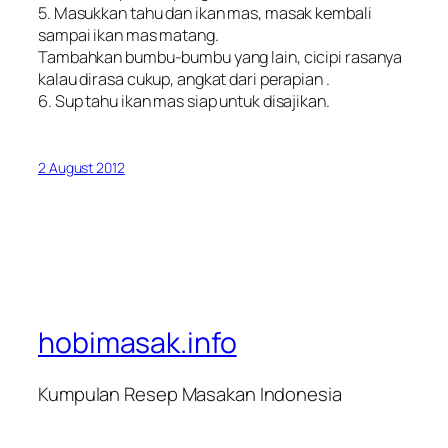
5. Masukkan tahu dan ikan mas, masak kembali
sampai ikan mas matang.
Tambahkan bumbu-bumbu yang lain, cicipi rasanya
kalau dirasa cukup, angkat dari perapian .
6. Sup tahu ikan mas siap untuk disajikan.
2 August 2012
hobimasak.info
Kumpulan Resep Masakan Indonesia