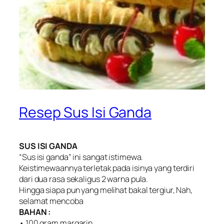
Resep Sus Isi Ganda
SUS ISI GANDA
“Sus isi ganda” ini sangat istimewa.
Keistimewaannya terletak pada isinya yang terdiri
dari dua rasa sekaligus 2 warna pula.
Hingga siapa pun yang melihat bakal tergiur, Nah,
selamat mencoba
BAHAN :
• 100 gram margarin