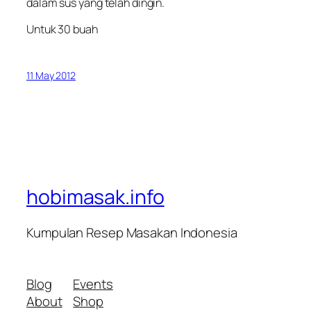
dalam sus yang telah dingin.
Untuk 30 buah
11 May 2012
hobimasak.info
Kumpulan Resep Masakan Indonesia
Blog
Events
About
Shop