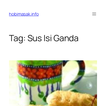
Skip
to
hobimasak.info
content
Tag:
Sus Isi Ganda