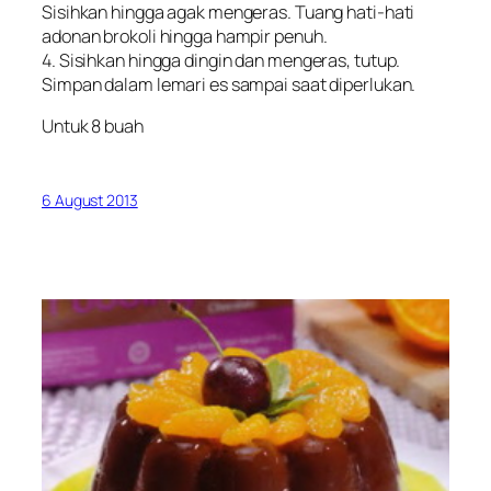
Sisihkan hingga agak mengeras. Tuang hati-hati
adonan brokoli hingga hampir penuh.
4. Sisihkan hingga dingin dan mengeras, tutup.
Simpan dalam lemari es sampai saat diperlukan.
Untuk 8 buah
6 August 2013