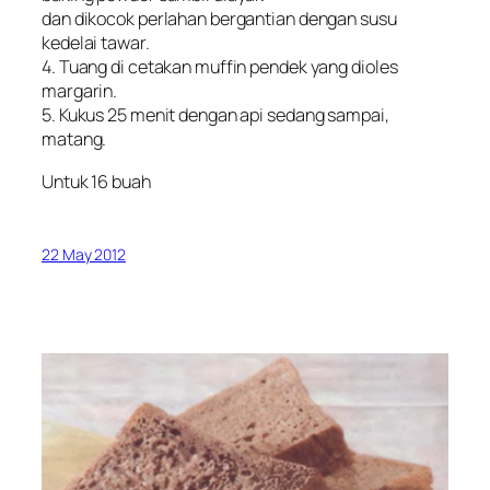
dan dikocok perlahan bergantian dengan susu
kedelai tawar.
4. Tuang di cetakan muffin pendek yang dioles
margarin.
5. Kukus 25 menit dengan api sedang sampai,
matang.
Untuk 16 buah
22 May 2012