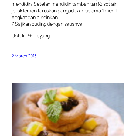
mendidih. Setelah mendidih tambahkan ½ sdt air
jeruk lemon teruskan pengadukan selama 1 menit.
Angkat dan dinginkan.
7 Sajikan puding dengan sausnya.
Untuk -/+ 1 loyang
2 March 2013