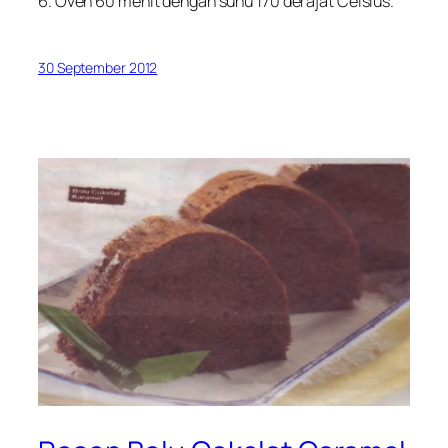
6. Oven 60 menit dengan suhu 170 derajat Celsius.
30 September 2012