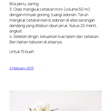
Bila perlu, saring.
3. Olesi mangkuk cetakan mini (volume 50 ml)
dengan minyak goreng, tuangi adonan. Taruh
mangkuk cetakan berisi adonan di atas sarangan
dandang yang ditaburi daun jeruk. Kukus 20 menit,
angkat.
4. Setelah dingin, keluarkan kue talam dari cetakan.
Beri bahan taburan di atasnya.
Untuk 15 buah
2 February 2013