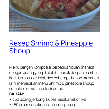
Resep Shrimp & Pineapple
Shoup
Menu dengan komposisi perpaduan buah (nanas)
dengan udang yang diolah/dimasak dengan bumbu
kari dan susu kedelai, dan beberapa bahan makanan
lain, menjadikan menu Shrimp & pineapple shoup,
semakin nikmat untuk disantap.
BAHAN:
• 350 udang jerbung, kupas, sisakan ekornya
• 150 gram nana kupas, potong-potong