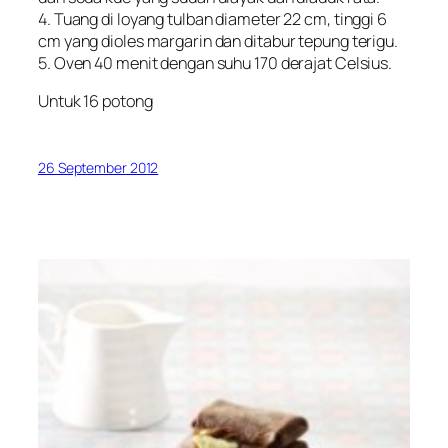
4. Tuang di loyang tulban diameter 22 cm, tinggi 6
cm yang dioles margarin dan ditabur tepung terigu.
5. Oven 40 menit dengan suhu 170 derajat Celsius.
Untuk 16 potong
26 September 2012