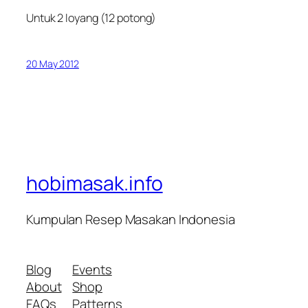
Untuk 2 loyang (12 potong)
20 May 2012
hobimasak.info
Kumpulan Resep Masakan Indonesia
Blog
Events
About
Shop
FAQs
Patterns