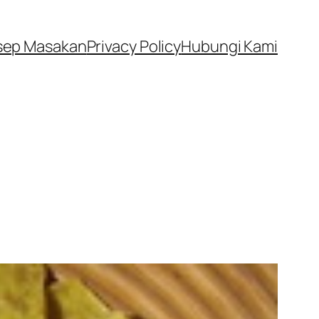
sep Masakan
Privacy Policy
Hubungi Kami