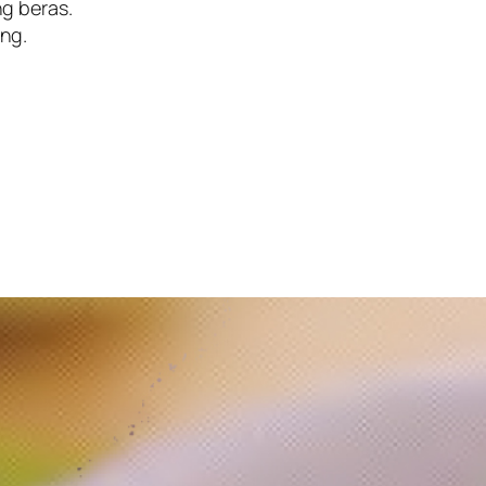
g beras.
ng.