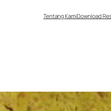
Tentang Kami
Download Re