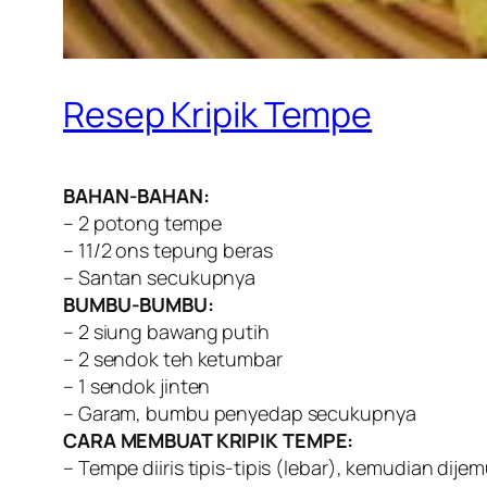
Resep Kripik Tempe
BAHAN-BAHAN:
– 2 potong tempe
– 11/2 ons tepung beras
– Santan secukupnya
BUMBU-BUMBU:
– 2 siung bawang putih
– 2 sendok teh ketumbar
– 1 sendok jinten
– Garam, bumbu penyedap secukupnya
CARA MEMBUAT KRIPIK TEMPE:
– Tempe diiris tipis-tipis (lebar), kemudian dije