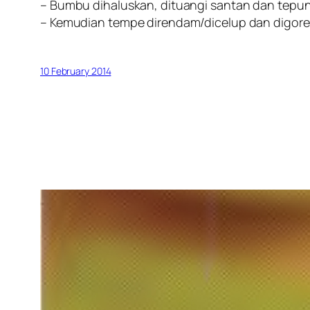
– Bumbu dihaluskan, dituangi santan dan tepun
– Kemudian tempe direndam/dicelup dan digore
10 February 2014