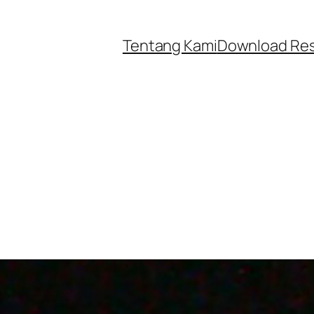
Tentang Kami
Download Re