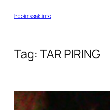
Skip
to
hobimasak.info
content
Tag:
TAR PIRING