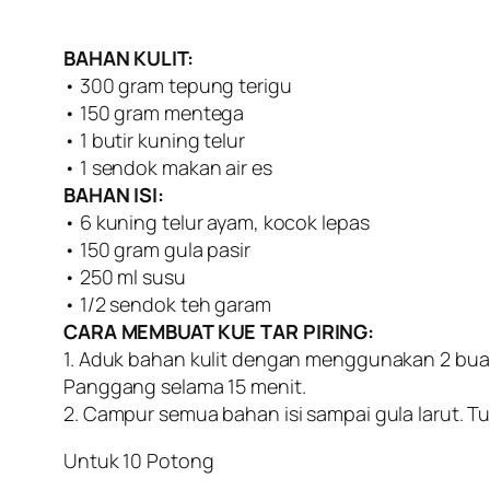
BAHAN KULIT:
• 300 gram tepung terigu
• 150 gram mentega
• 1 butir kuning telur
• 1 sendok makan air es
BAHAN ISI:
• 6 kuning telur ayam, kocok lepas
• 150 gram gula pasir
• 250 ml susu
• 1/2 sendok teh garam
CARA MEMBUAT KUE TAR PIRING:
1. Aduk bahan kulit dengan menggunakan 2 buah
Panggang selama 15 menit.
2. Campur semua bahan isi sampai gula larut. T
Untuk 10 Potong