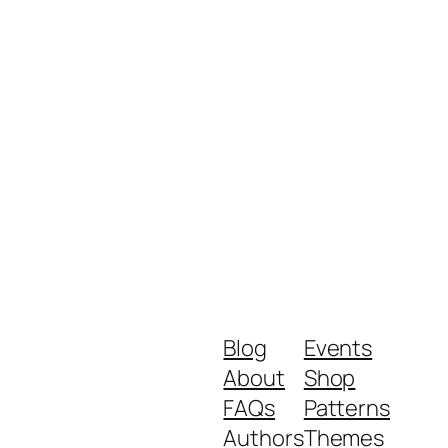
Blog
Events
About
Shop
FAQs
Patterns
Authors
Themes