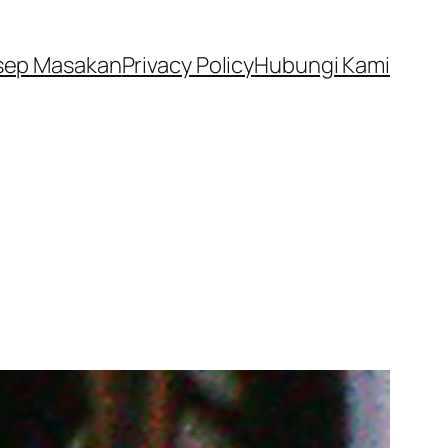
sep Masakan
Privacy Policy
Hubungi Kami