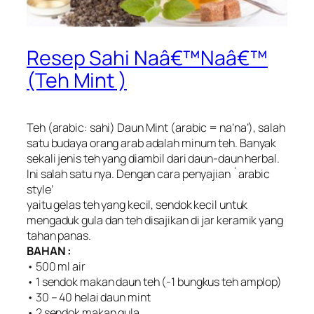
Resep Sahi Naâ€™Naâ€™
(Teh Mint )
Teh (arabic: sahi) Daun Mint (arabic = na’na’), salah
satu budaya orang arab adalah minum teh. Banyak
sekali jenis teh yang diambil dari daun-daun herbal.
Ini salah satu nya. Dengan cara penyajian `arabic
style’
yaitu gelas teh yang kecil, sendok kecil untuk
mengaduk gula dan teh disajikan di jar keramik yang
tahan panas.
BAHAN :
• 500 ml air
• 1 sendok makan daun teh (-1 bungkus teh amplop)
• 30 – 40 helai daun mint
• 2 sendok makan gula