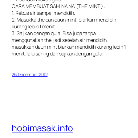
CARA MEMBUAT SAHI NA’NA’ (THE MINT ) :
1. Rebus air sampai mendidih,
2. Masukka the dan daun mint, biarkan mendidih
kurang lebih 1 menit
3. Sajikan dengan gula. Bisa juga tanpa
menggunakan the, jadi setelah air mendidih,
masukkan daun mint biarkan mendidih kurang lebih 1
menit, lalu saring dan sajikan dengan gula.
26 December 2012
hobimasak.info