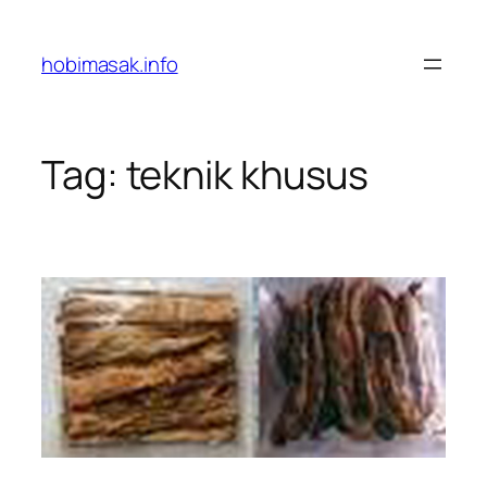
Skip
to
hobimasak.info
content
Tag:
teknik khusus