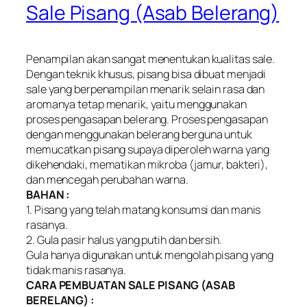
Sale Pisang (Asab Belerang)
Penampilan akan sangat menentukan kualitas sale.
Dengan teknik khusus, pisang bisa dibuat menjadi
sale yang berpenampilan menarik selain rasa dan
aromanya tetap menarik, yaitu menggunakan
proses pengasapan belerang. Proses pengasapan
dengan menggunakan belerang berguna untuk
memucatkan pisang supaya diperoleh warna yang
dikehendaki, mematikan mikroba (jamur, bakteri),
dan mencegah perubahan warna.
BAHAN :
1. Pisang yang telah matang konsumsi dan manis
rasanya.
2. Gula pasir halus yang putih dan bersih.
Gula hanya digunakan untuk mengolah pisang yang
tidak manis rasanya.
CARA PEMBUATAN SALE PISANG (ASAB
BERELANG) :