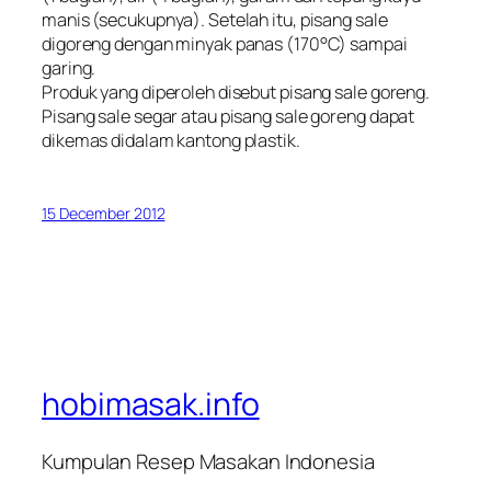
manis (secukupnya). Setelah itu, pisang sale
digoreng dengan minyak panas (170°C) sampai
garing.
Produk yang diperoleh disebut pisang sale goreng.
Pisang sale segar atau pisang sale goreng dapat
dikemas didalam kantong plastik.
15 December 2012
hobimasak.info
Kumpulan Resep Masakan Indonesia