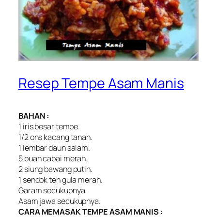
Resep Tempe Asam Manis
BAHAN :
1 iris besar tempe.
1/2 ons kacang tanah.
1 lembar daun salam.
5 buah cabai merah.
2 siung bawang putih.
1 sendok teh gula merah.
Garam secukupnya.
Asam jawa secukupnya.
CARA MEMASAK TEMPE ASAM MANIS :