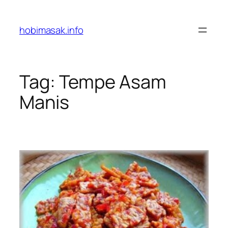
Skip
to
hobimasak.info
content
Tag:
Tempe Asam
Manis