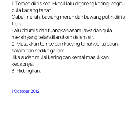
1. Tempe diiris kecil-kecil lalu digoreng kering, begitu
pula kacang tanah.
Cabai merah, bawang merah dan bawang putih diiris
tipis.
Lalu ditumis dan tuangkan asam jawa dan gula
merah yang telah dilarutkan dalam air.
2. Masukkan tempe dan kacang tanah serta daun
salam dan sedikit garam.
Jika sudah mulai kering dan kental masukkan
kecapnya.
3. Hidangkan.
1 October 2012