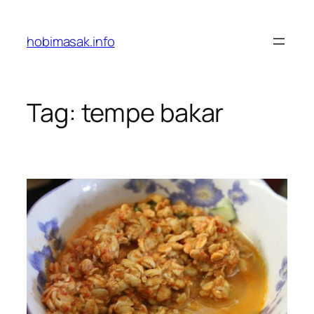
Skip
to
hobimasak.info
content
Tag:
tempe bakar