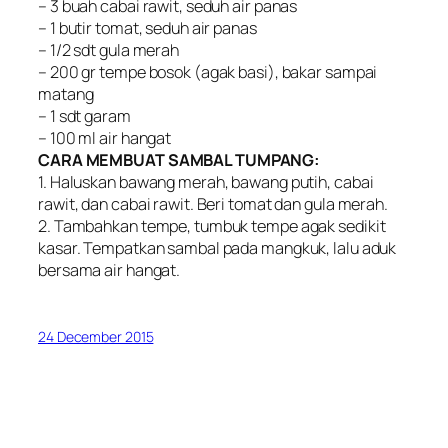
– 3 buah cabai rawit, seduh air panas
– 1 butir tomat, seduh air panas
– 1/2 sdt gula merah
– 200 gr tempe bosok (agak basi), bakar sampai
matang
– 1 sdt garam
– 100 ml air hangat
CARA MEMBUAT SAMBAL TUMPANG:
1. Haluskan bawang merah, bawang putih, cabai
rawit, dan cabai rawit. Beri tomat dan gula merah.
2. Tambahkan tempe, tumbuk tempe agak sedikit
kasar. Tempatkan sambal pada mangkuk, lalu aduk
bersama air hangat.
24 December 2015