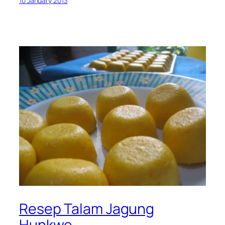
10 January 2013
Resep Talam Jagung
Hunkwe