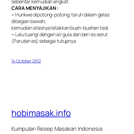
sebentar kemudian angkat.
CARA MENYAJIKAN :
• Hunkwe dipotong-potong, taruh dalam gelas
dibagian bawah,
kemudian atasnya letakkan buah-buahan tadi.
• Lalu tuangi dengan air gula dan beri es serut
(Parutan es) sebagai tutupnya.
14 October 2012
hobimasak.info
Kumpulan Resep Masakan Indonesia