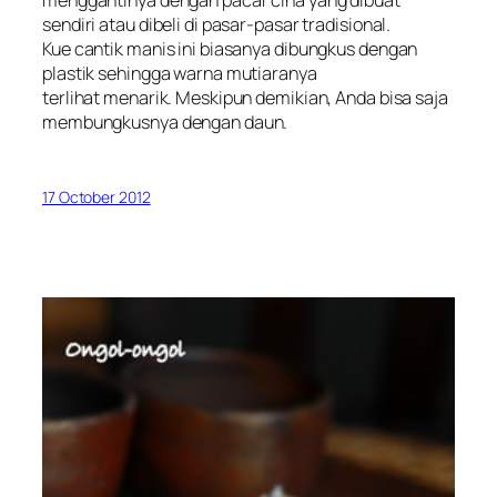
menggantinya dengan pacar cina yang dibuat
sendiri atau dibeli di pasar-pasar tradisional.
Kue cantik manis ini biasanya dibungkus dengan
plastik sehingga warna mutiaranya
terlihat menarik. Meskipun demikian, Anda bisa saja
membungkusnya dengan daun.
17 October 2012