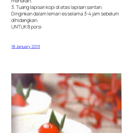
mendidih.
3. Tuang lapisan kopi di atas lapisan santan.
Dinginkan dalam lemari es selama 3-4 jam sebelum
dihidangkan.
UNTUK 8 porsi
18 January 2013