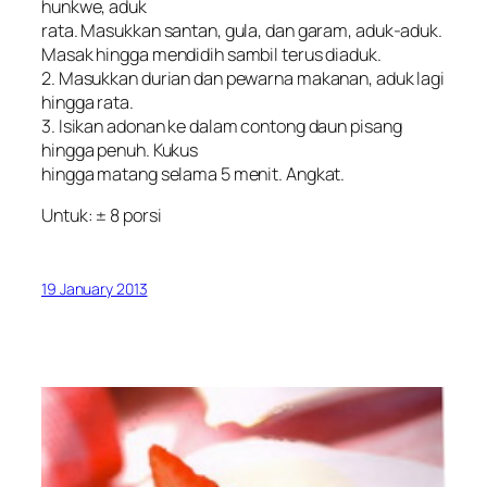
hunkwe, aduk
rata. Masukkan santan, gula, dan garam, aduk-aduk.
Masak hingga mendidih sambil terus diaduk.
2. Masukkan durian dan pewarna makanan, aduk lagi
hingga rata.
3. Isikan adonan ke dalam contong daun pisang
hingga penuh. Kukus
hingga matang selama 5 menit. Angkat.
Untuk: ± 8 porsi
19 January 2013