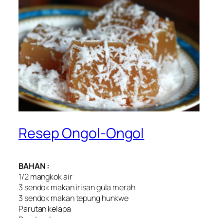
Resep Ongol-Ongol
BAHAN :
1/2 mangkok air
3 sendok makan irisan gula merah
3 sendok makan tepung hunkwe
Parutan kelapa