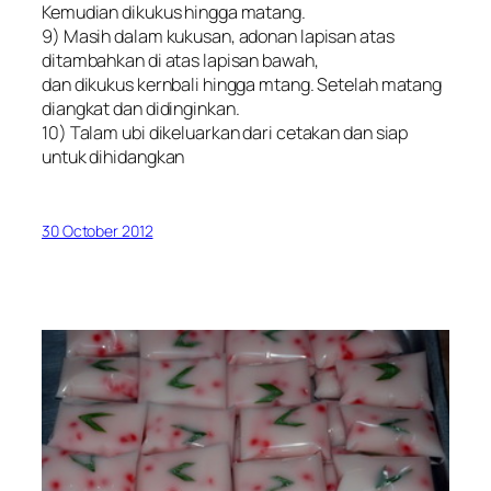
Kemudian dikukus hingga matang.
9) Masih dalam kukusan, adonan lapisan atas
ditambahkan di atas lapisan bawah,
dan dikukus kernbali hingga mtang. Setelah matang
diangkat dan didinginkan.
10) Talam ubi dikeluarkan dari cetakan dan siap
untuk dihidangkan
30 October 2012