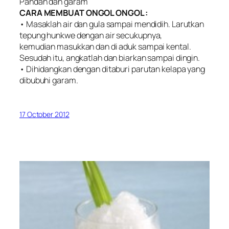
Pandan dan garam
CARA MEMBUAT ONGOL ONGOL :
• Masaklah air dan gula sampai mendidih. Larutkan
tepung hunkwe dengan air secukupnya,
kemudian masukkan dan di aduk sampai kental.
Sesudah itu, angkatlah dan biarkan sampai dingin.
• Dihidangkan dengan ditaburi parutan kelapa yang
dibubuhi garam.
17 October 2012