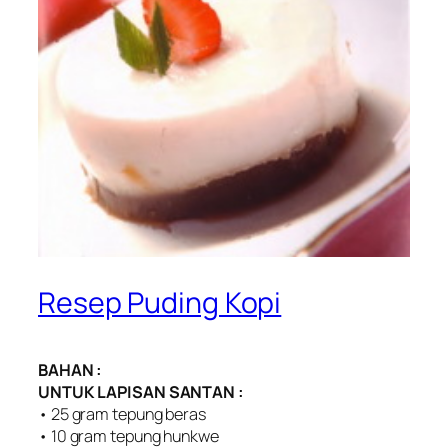
Resep Puding Kopi
BAHAN :
UNTUK LAPISAN SANTAN :
• 25 gram tepung beras
• 10 gram tepung hunkwe