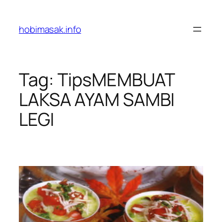
Skip
to
hobimasak.info
content
Tag:
TipsMEMBUAT
LAKSA AYAM SAMBI
LEGI