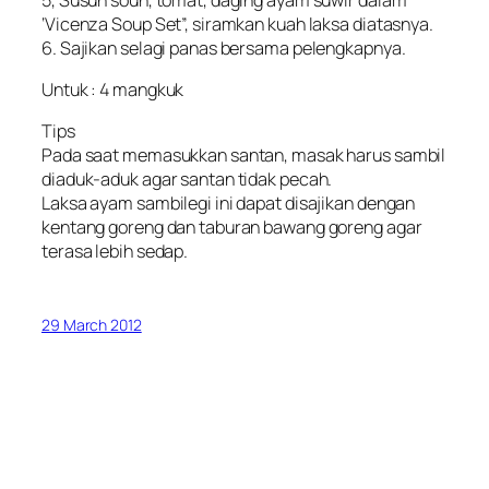
‘Vicenza Soup Set”, siramkan kuah laksa diatasnya.
6. Sajikan selagi panas bersama pelengkapnya.
Untuk : 4 mangkuk
Tips
Pada saat memasukkan santan, masak harus sambil
diaduk-aduk agar santan tidak pecah.
Laksa ayam sambilegi ini dapat disajikan dengan
kentang goreng dan taburan bawang goreng agar
terasa lebih sedap.
29 March 2012