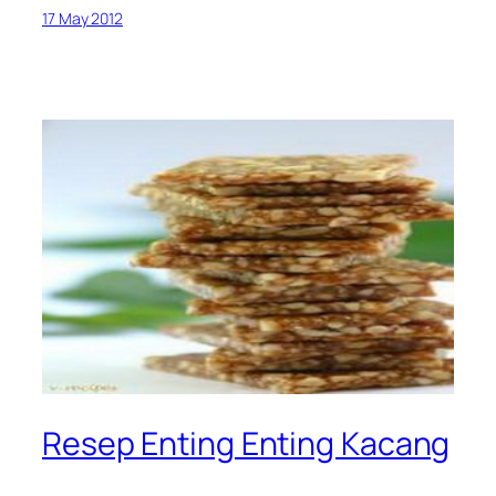
17 May 2012
Resep Enting Enting Kacang