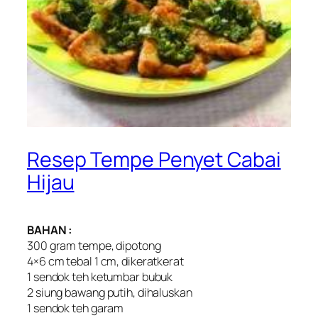
Resep Tempe Penyet Cabai
Hijau
BAHAN :
300 gram tempe, dipotong
4×6 cm tebal 1 cm, dikeratkerat
1 sendok teh ketumbar bubuk
2 siung bawang putih, dihaluskan
1 sendok teh garam