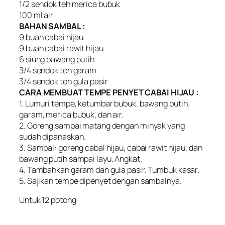
1/2 sendok teh merica bubuk
100 ml air
BAHAN SAMBAL :
9 buah cabai hijau
9 buah cabai rawit hijau
6 siung bawang putih
3/4 sendok teh garam
3/4 sendok teh gula pasir
CARA MEMBUAT TEMPE PENYET CABAI HIJAU :
1. Lumuri tempe, ketumbar bubuk, bawang putih,
garam, merica bubuk, dan air.
2. Goreng sampai matang dengan minyak yang
sudah dipanaskan.
3. Sambal: goreng cabal hijau, cabai rawit hijau, dan
bawang putih sampai layu. Angkat.
4. Tambahkan garam dan gula pasir. Tumbuk kasar.
5. Sajikan tempe dipenyet dengan sambalnya.
Untuk 12 potong