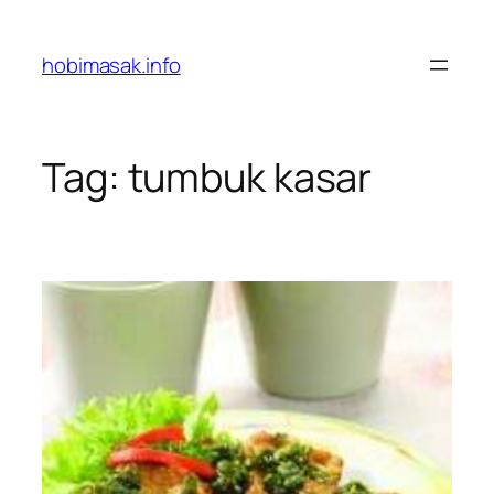
Skip
to
hobimasak.info
content
Tag:
tumbuk kasar