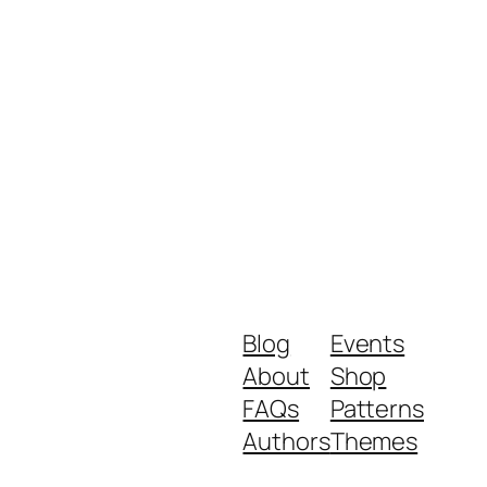
Blog
Events
About
Shop
FAQs
Patterns
Authors
Themes