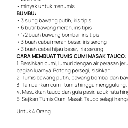
• minyak untuk menumis
BUMBU:
• 3 siung bawang putih, iris tipis
• 6 butir bawang merah, iris tipis
• 1/2 buah bawang bombai, iris tipis
• 3 buah cabai merah besar, iris serong
• 3 buah cabai hijau besar, iris serong
CARA MEMBUAT TUMIS CUMI MASAK TAUCO:
1. Bersihkan cumi, lumuri dengan air perasan jeru
bagian luarnya. Potong persegi, sisihkan
2. Tumis bawang putih, bawang bombai dan bawa
3. Tambahkan cumi, tumis hingga menggulung. T
4. Masukkan tauco dan gula pasir, aduk rata hi
5. Sajikan Tumis Cumi Masak Tauco selagi hang
Untuk 4 Orang