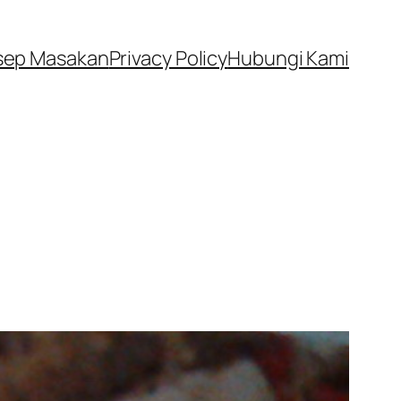
sep Masakan
Privacy Policy
Hubungi Kami