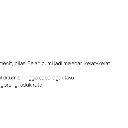
enit, bilas. Belah cumi jadi melebar, kerat-kerat
 ditumis hingga cabai agak layu
 goreng, aduk rata