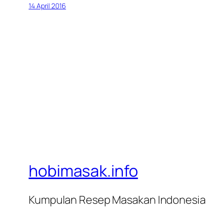
14 April 2016
hobimasak.info
Kumpulan Resep Masakan Indonesia