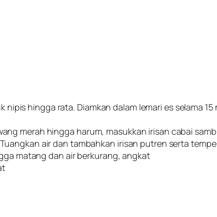
k nipis hingga rata. Diamkan dalam lemari es selama 15 m
ng merah hingga harum, masukkan irisan cabai sambil
uangkan air dan tambahkan irisan putren serta tempe
ngga matang dan air berkurang, angkat
at