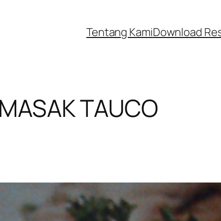
Tentang Kami
Download Re
 MASAK TAUCO