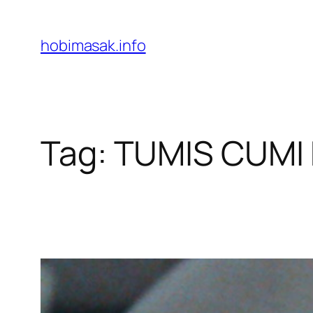
Skip
to
hobimasak.info
content
Tag:
TUMIS CUMI