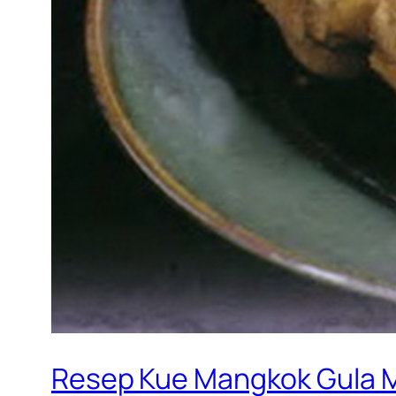
Resep Kue Mangkok Gula 