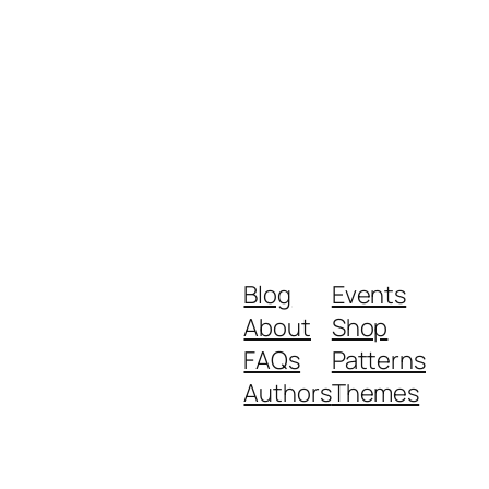
Blog
Events
About
Shop
FAQs
Patterns
Authors
Themes