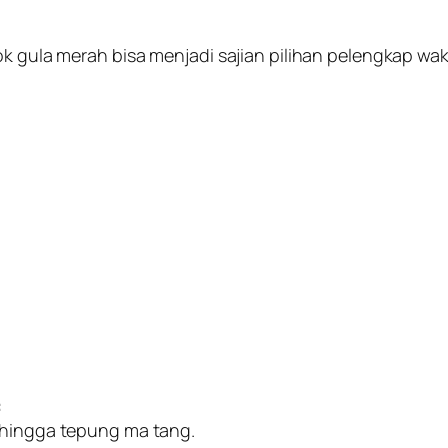
ok gula merah bisa menjadi sajian pilihan pelengkap wa
:
k hingga tepung ma tang.