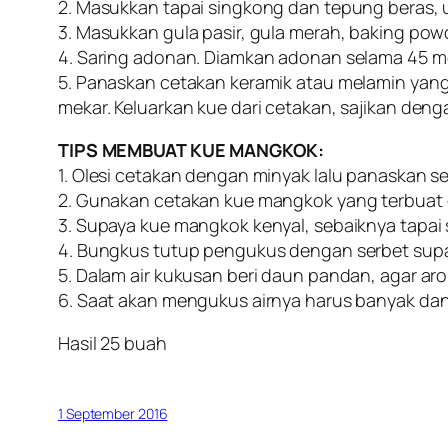
2. Masukkan tapai singkong dan tepung beras, u
3. Masukkan gula pasir, gula merah, baking powde
4. Saring adonan. Diamkan adonan selama 45 me
5. Panaskan cetakan keramik atau melamin yan
mekar. Keluarkan kue dari cetakan, sajikan deng
TIPS MEMBUAT KUE MANGKOK:
1. Olesi cetakan dengan minyak lalu panaskan 
2. Gunakan cetakan kue mangkok yang terbuat 
3. Supaya kue mangkok kenyal, sebaiknya tapai
4. Bungkus tutup pengukus dengan serbet supa
5. Dalam air kukusan beri daun pandan, agar aro
6. Saat akan mengukus airnya harus banyak dan
Hasil 25 buah
1 September 2016