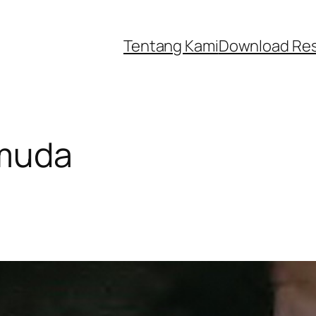
Tentang Kami
Download Re
 muda