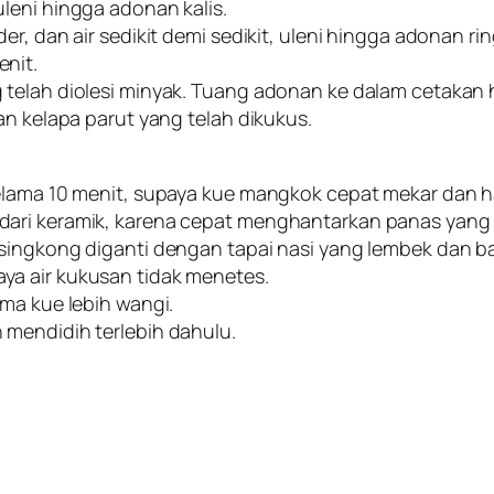
leni hingga adonan kalis.
r, dan air sedikit demi sedikit, uleni hingga adonan ri
nit.
g telah diolesi minyak. Tuang adonan ke dalam cetaka
an kelapa parut yang telah dikukus.
selama 10 menit, supaya kue mangkok cepat mekar dan 
dari keramik, karena cepat menghantarkan panas yang
 singkong diganti dengan tapai nasi yang lembek dan b
ya air kukusan tidak menetes.
ma kue lebih wangi.
 mendidih terlebih dahulu.