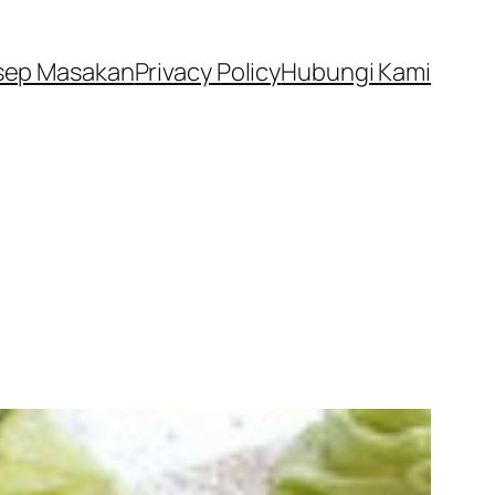
sep Masakan
Privacy Policy
Hubungi Kami