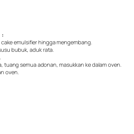
 :
dan cake emulsifier hingga mengembang.
susu bubuk, aduk rata.
.
ega, tuang semua adonan, masukkan ke dalam oven.
an oven.