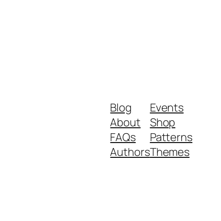
Blog
Events
About
Shop
FAQs
Patterns
Authors
Themes