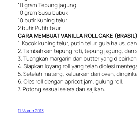
10 gram Tepung jagung
10 gram Susu bubuk
10 butir Kuning telur
2 butir Putih telur
CARA MEMBUAT VANILLA ROLL CAKE (BRASIL)
1. Kocok kuning telur, putih telur, gula halus, 
2. Tambahkan tepung roti, tepung jagung, dan 
3. Tuangkan margarin dan butter yang dicairkan
4. Siapkan loyang roll yang telah diolesi ment
5. Setelah matang, keluarkan dari oven, dingink
6. Oles roll dengan apricot jam, gulung roll.
7. Potong sesuai selera dan sajikan.
11 March 2013