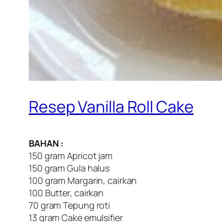
Resep Vanilla Roll Cake
BAHAN :
150 gram Apricot jam
150 gram Gula halus
100 gram Margarin, cairkan
100 Butter, cairkan
70 gram Tepung roti
13 gram Cake emulsifier