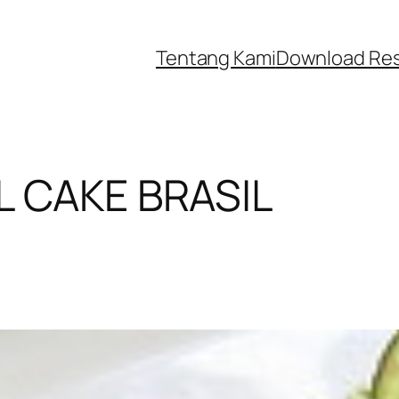
Tentang Kami
Download Re
L CAKE BRASIL