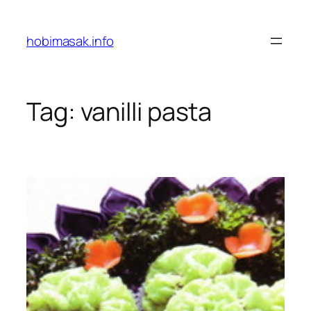
Skip
to
hobimasak.info
content
Tag:
vanilli pasta