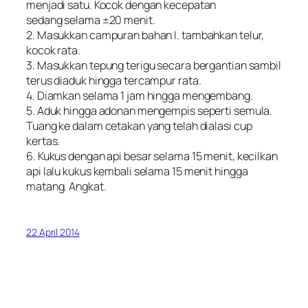
menjadi satu. Kocok dengan kecepatan
sedang selama ±20 menit.
2. Masukkan campuran bahan I. tambahkan telur,
kocok rata.
3. Masukkan tepung terigu secara bergantian sambil
terus diaduk hingga tercampur rata.
4. Diamkan selama 1 jam hingga mengembang.
5. Aduk hingga adonan mengempis seperti semula.
Tuang ke dalam cetakan yang telah dialasi cup
kertas.
6. Kukus dengan api besar selama 15 menit, kecilkan
api lalu kukus kembali selama 15 menit hingga
matang. Angkat.
22 April 2014