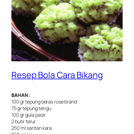
Resep Bola Cara Bikang
BAHAN :
100 gr tepung beras rose brand
75 gr tepung terigu
100 gr gula pasir
2 butir telur
250 ml santan kara