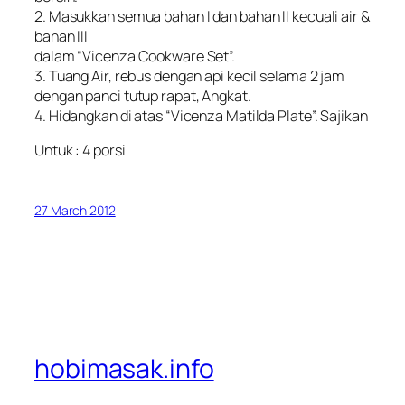
2. Masukkan semua bahan I dan bahan II kecuali air &
bahan III
dalam “Vicenza Cookware Set”.
3. Tuang Air, rebus dengan api kecil selama 2 jam
dengan panci tutup rapat, Angkat.
4. Hidangkan di atas “Vicenza Matilda Plate”. Sajikan
Untuk : 4 porsi
27 March 2012
hobimasak.info