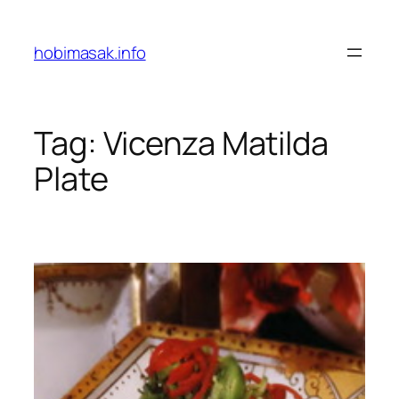
Skip
to
hobimasak.info
content
Tag:
Vicenza Matilda
Plate