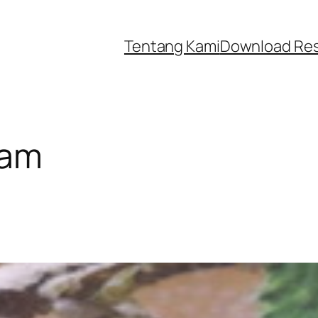
Tentang Kami
Download Re
eam