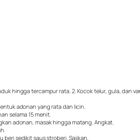
uk hingga tercampur rata. 2. Kocok telur, gula, dan van
entuk adonan yang rata dan licin.
nan selama 15 menit.
angkan adonan, masak hingga matang. Angkat.
ah.
eri sedikit saus stroberi. Sajikan.