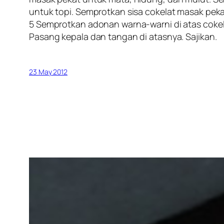
untuk topi. Semprotkan sisa cokelat masak pek
5 Semprotkan adonan warna-warni di atas cokela
Pasang kepala dan tangan di atasnya. Sajikan.
23 May 2012