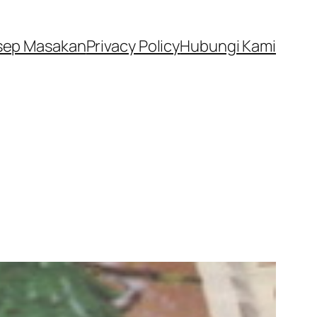
sep Masakan
Privacy Policy
Hubungi Kami