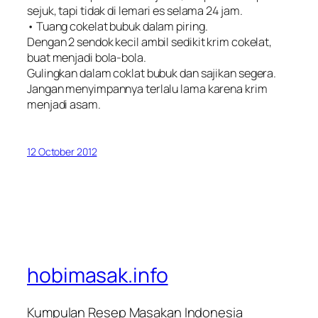
sejuk, tapi tidak di lemari es selama 24 jam.
• Tuang cokelat bubuk dalam piring.
Dengan 2 sendok kecil ambil sedikit krim cokelat,
buat menjadi bola-bola.
Gulingkan dalam coklat bubuk dan sajikan segera.
Jangan menyimpannya terlalu lama karena krim
menjadi asam.
12 October 2012
hobimasak.info
Kumpulan Resep Masakan Indonesia