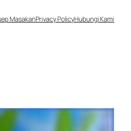
sep Masakan
Privacy Policy
Hubungi Kami