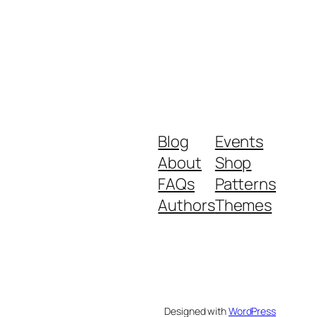
Blog
Events
About
Shop
FAQs
Patterns
Authors
Themes
Designed with
WordPress