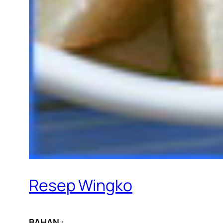
Resep Wingko
BAHAN :