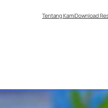
Tentang Kami
Download Re