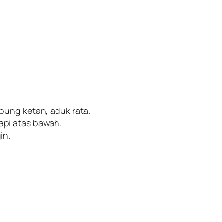
pung ketan, aduk rata.
api atas bawah.
in.