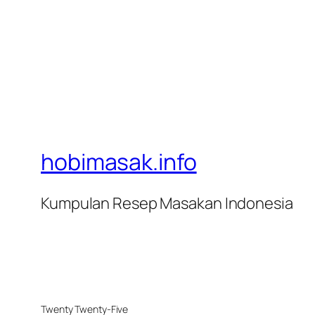
hobimasak.info
Kumpulan Resep Masakan Indonesia
Twenty Twenty-Five