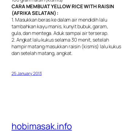
CARA MEMBUAT YELLOW RICE WITH RAISIN
(AFRIKA SELATAN) :
1. Masukkan beras ke dalam air mendidih lalu
tambahkan kayu manis, kunyit bubuk, garam,
gula, dan mentega. Aduk sampai air terserap.
2. Angkat lalu kukus selama 30 menit, setelah
hampir matang masukkan raisin (kismis) lalu kukus
dan setelah matang, angkat.
25 January 2013
hobimasak.info