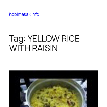
Skip
to
hobimasak.info
content
Tag:
YELLOW RICE
WITH RAISIN