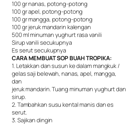
100 gr nanas, potong-potong
100 gr apel, potong-potong
100 gr mangga, potong-potong
100 gr jeruk mandarin kalengan
500 ml minuman yughurt rasa vanili
Sirup vanili secukupnya
Es serut secukupnya
CARA MEMBUAT SOP BUAH TROPIKA:
1. Letakkan dan susun ke dalam mangkuk /
gelas saji belewah, nanas, apel, mangga,
dan
jeruk mandarin. Tuang minuman yughurt dan
sirup.
2. Tambahkan susu kental manis dan es
serut.
3. Sajikan dingin