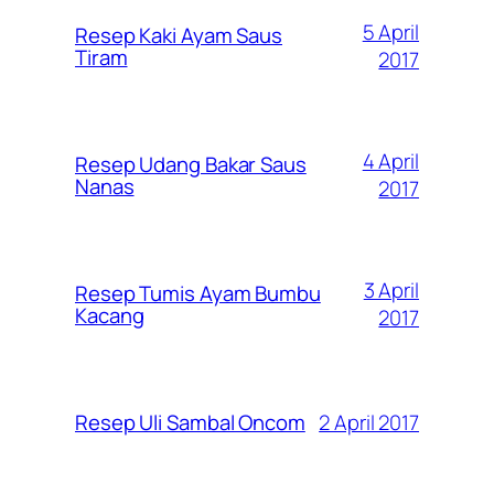
5 April
Resep Kaki Ayam Saus
Tiram
2017
4 April
Resep Udang Bakar Saus
Nanas
2017
3 April
Resep Tumis Ayam Bumbu
Kacang
2017
2 April 2017
Resep Uli Sambal Oncom