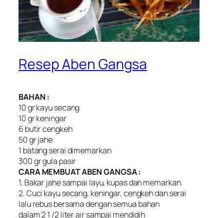
Resep Aben Gangsa
BAHAN :
10 gr kayu secang
10 gr keningar
6 butir cengkeh
50 gr jahe
1 batang serai dimemarkan
300 gr gula pasir
CARA MEMBUAT ABEN GANGSA :
1. Bakar jahe sampai layu, kupas dan memarkan.
2. Cuci kayu secang, keningar, cengkeh dan serai
lalu rebus bersama dengan semua bahan
dalam 2 1 /2 liter air sampai mendidih