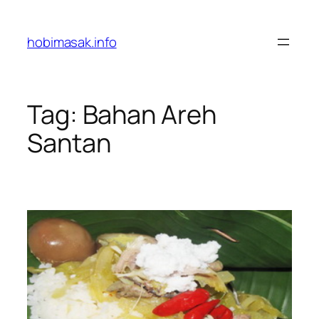
Skip
to
hobimasak.info
content
Tag:
Bahan Areh
Santan