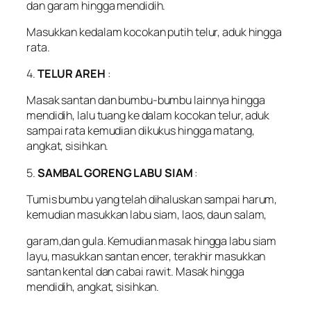
dan garam hingga mendidih.
Masukkan kedalam kocokan putih telur, aduk hingga
rata.
4.
TELUR AREH
:
Masak santan dan bumbu-bumbu lainnya hingga
mendidih, lalu tuang ke dalam kocokan telur, aduk
sampai rata kemudian dikukus hingga matang,
angkat, sisihkan.
5.
SAMBAL GORENG LABU SIAM
:
Tumis bumbu yang telah dihaluskan sampai harum,
kemudian masukkan labu siam, laos, daun salam,
garam,dan gula. Kemudian masak hingga labu siam
layu, masukkan santan encer, terakhir masukkan
santan kental dan cabai rawit. Masak hingga
mendidih, angkat, sisihkan.