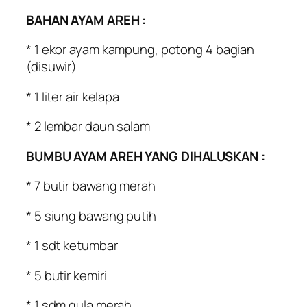
BAHAN AYAM AREH :
* 1 ekor ayam kampung, potong 4 bagian
(disuwir)
* 1 liter air kelapa
* 2 lembar daun salam
BUMBU AYAM AREH YANG DIHALUSKAN :
* 7 butir bawang merah
* 5 siung bawang putih
* 1 sdt ketumbar
* 5 butir kemiri
* 1 sdm gula merah