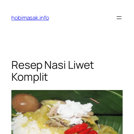
Skip
to
hobimasak.info
content
Resep Nasi Liwet
Komplit