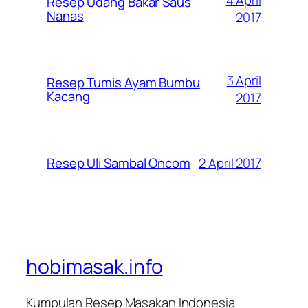
4 April
Resep Udang Bakar Saus
Nanas
2017
3 April
Resep Tumis Ayam Bumbu
Kacang
2017
2 April 2017
Resep Uli Sambal Oncom
hobimasak.info
Kumpulan Resep Masakan Indonesia