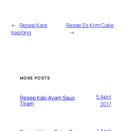
←
Resep Kare
Resep Es Krim Cake
Kepiting
→
MORE POSTS
5 April
Resep Kaki Ayam Saus
Tiram
2017