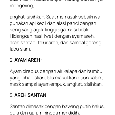
mengering,
angkat, sisihkan. Saat memasak sebaiknya
gunakan api kecil dan alasi panci dengan
seng yang agak tinggi agar nasi tidak.
Hidangkan nasi liwet dengan ayam areh,
areh santan, telur areh, dan sambal goreng
labu siam.
2.
AYAM AREH :
Ayam direbus dengan air kelapa dan bumbu
yang dihaluskan, lalu masukkan daun salam,
mask sampai ayam empuk, angkat, sisihkan.
3.
AREH SANTAN
:
Santan dimasak dengan bawang putih halus,
gula dan garam hingga mendidih.