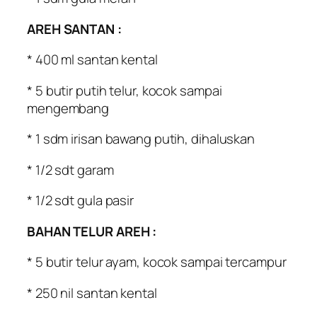
AREH SANTAN :
* 400 ml santan kental
* 5 butir putih telur, kocok sampai
mengembang
* 1 sdm irisan bawang putih, dihaluskan
* 1/2 sdt garam
* 1/2 sdt gula pasir
BAHAN TELUR AREH :
* 5 butir telur ayam, kocok sampai tercampur
* 250 nil santan kental