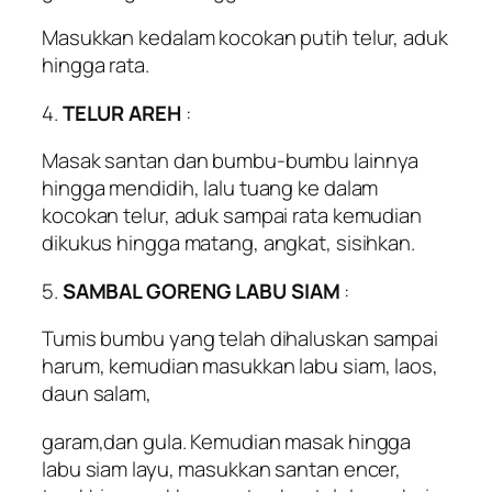
Masukkan kedalam kocokan putih telur, aduk
hingga rata.
4.
TELUR AREH
:
Masak santan dan bumbu-bumbu lainnya
hingga mendidih, lalu tuang ke dalam
kocokan telur, aduk sampai rata kemudian
dikukus hingga matang, angkat, sisihkan.
5.
SAMBAL GORENG LABU SIAM
:
Tumis bumbu yang telah dihaluskan sampai
harum, kemudian masukkan labu siam, laos,
daun salam,
garam,dan gula. Kemudian masak hingga
labu siam layu, masukkan santan encer,