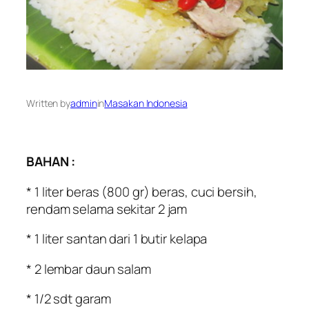
Written by
admin
in
Masakan Indonesia
BAHAN :
* 1 liter beras (800 gr) beras, cuci bersih,
rendam selama sekitar 2 jam
* 1 liter santan dari 1 butir kelapa
* 2 lembar daun salam
* 1/2 sdt garam