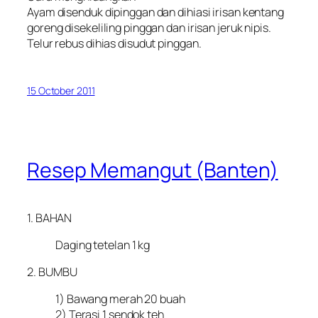
Ayam disenduk dipinggan dan dihiasi irisan kentang
goreng disekeliling pinggan dan irisan jeruk nipis.
Telur rebus dihias disudut pinggan.
15 October 2011
Resep Memangut (Banten)
1. BAHAN
Daging tetelan 1 kg
2. BUMBU
1) Bawang merah 20 buah
2) Terasi 1 sendok teh