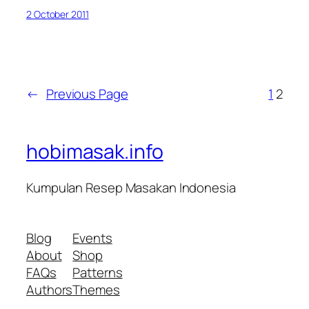
2 October 2011
←
Previous Page
1
2
hobimasak.info
Kumpulan Resep Masakan Indonesia
Blog
Events
About
Shop
FAQs
Patterns
Authors
Themes