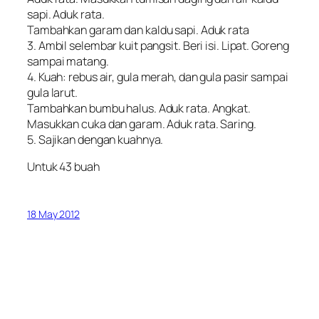
sapi. Aduk rata.
Tambahkan garam dan kaldu sapi. Aduk rata
3. Ambil selembar kuit pangsit. Beri isi. Lipat. Goreng
sampai matang.
4. Kuah: rebus air, gula merah, dan gula pasir sampai
gula larut.
Tambahkan bumbu halus. Aduk rata. Angkat.
Masukkan cuka dan garam. Aduk rata. Saring.
5. Sajikan dengan kuahnya.
Untuk 43 buah
18 May 2012