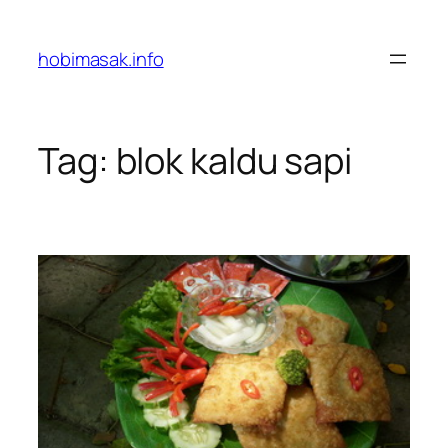
Skip
to
hobimasak.info
content
Tag:
blok kaldu sapi