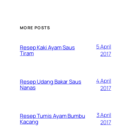
MORE POSTS
5 April
Resep Kaki Ayam Saus
Tiram
2017
4 April
Resep Udang Bakar Saus
Nanas
2017
3 April
Resep Tumis Ayam Bumbu
Kacang
2017