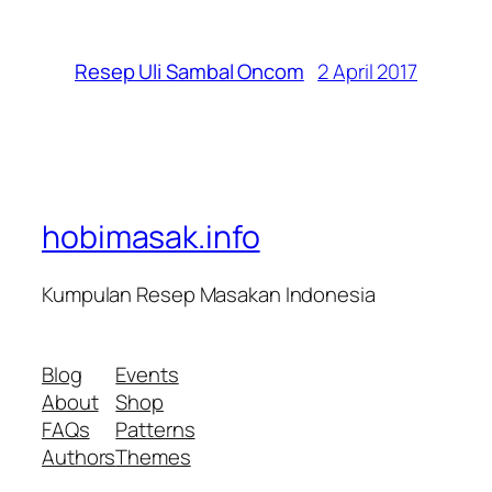
2 April 2017
Resep Uli Sambal Oncom
hobimasak.info
Kumpulan Resep Masakan Indonesia
Blog
Events
About
Shop
FAQs
Patterns
Authors
Themes