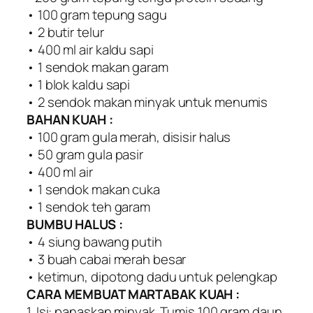
• 100 gram tepung sagu
• 2 butir telur
• 400 ml air kaldu sapi
• 1 sendok makan garam
• 1 blok kaldu sapi
• 2 sendok makan minyak untuk menumis
BAHAN KUAH :
• 100 gram gula merah, disisir halus
• 50 gram gula pasir
• 400 ml air
• 1 sendok makan cuka
• 1 sendok teh garam
BUMBU HALUS :
• 4 siung bawang putih
• 3 buah cabai merah besar
• ketimun, dipotong dadu untuk pelengkap
CARA MEMBUAT MARTABAK KUAH :
1. Isi: panaskan minyak. Tumis 100 gram daun