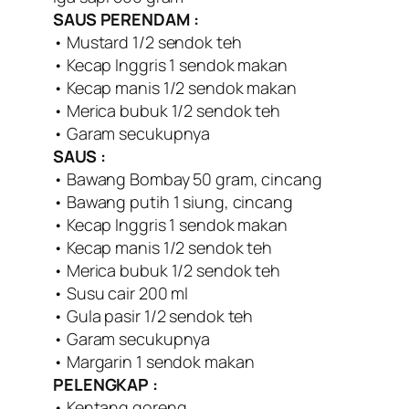
SAUS PERENDAM :
• Mustard 1/2 sendok teh
• Kecap Inggris 1 sendok makan
• Kecap manis 1/2 sendok makan
• Merica bubuk 1/2 sendok teh
• Garam secukupnya
SAUS :
• Bawang Bombay 50 gram, cincang
• Bawang putih 1 siung, cincang
• Kecap Inggris 1 sendok makan
• Kecap manis 1/2 sendok teh
• Merica bubuk 1/2 sendok teh
• Susu cair 200 ml
• Gula pasir 1/2 sendok teh
• Garam secukupnya
• Margarin 1 sendok makan
PELENGKAP :
• Kentang goreng