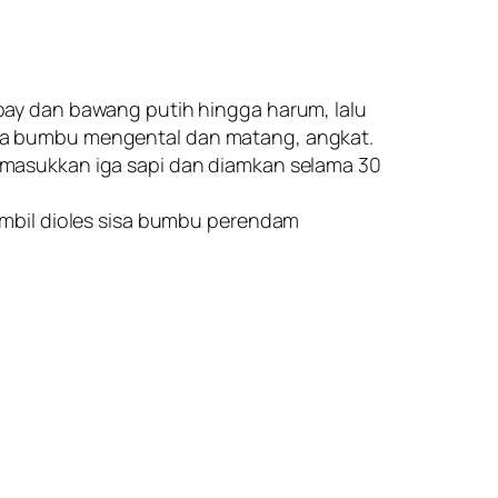
bay dan bawang putih hingga harum, lalu
ga bumbu mengental dan matang, angkat.
masukkan iga sapi dan diamkan selama 30
ambil dioles sisa bumbu perendam