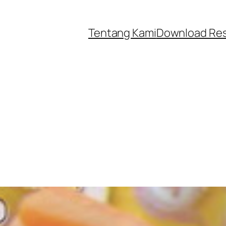
Tentang Kami
Download Re