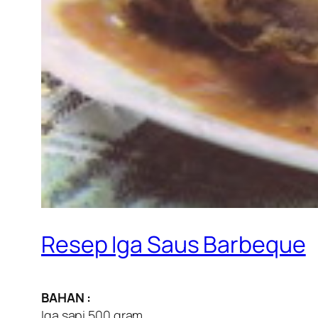
Resep Iga Saus Barbeque
BAHAN :
Iga sapi 500 gram