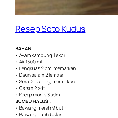
Resep Soto Kudus
BAHAN :
• Ayam kampung 1 ekor
• Air 1500 ml
• Lengkuas 2 cm, memarkan
• Daun salam 2 lembar
• Serai 2 batang, memarkan
• Garam 2 sdt
• Kecap manis 3 sdm
BUMBU HALUS :
• Bawang merah 9 butir
• Bawang putih 5 slung