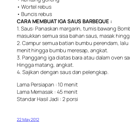
• Wortel rebus
• Buncis rebus
CARA MEMBUAT IGA SAUS BARBEQUE :
1. Saus: Panaskan margarin, tumis bawang Bom
masukkan semua sisa bahan saus, masak hing
2. Campur semua batian bumbu perendam, lalu 
menit hingga bumbu meresap, angkat.
3. Panggang iga diatas bara atau dalam oven s
Hingga matang, angkat.
4. Sajikan dengan saus dan pelengkap.
Lama Persiapan : 10 menit
Lama Memasak : 45 menit
Standar Hasil Jadi : 2 porsi
22 May 2012