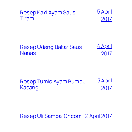
5 April
Resep Kaki Ayam Saus
Tiram
2017
4 April
Resep Udang Bakar Saus
Nanas
2017
3 April
Resep Tumis Ayam Bumbu
Kacang
2017
2 April 2017
Resep Uli Sambal Oncom