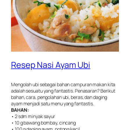
Resep Nasi Ayam Ubi
Mengolah ubi sebagai bahan campuran makan kita
adalah sesuatu yang fantastis. Penasaran? Berikut
bahan, cara, pengolahan ubi, beras, dan daging
ayam menjadi satu menu yang fantastis.
BAHAN:
• 2 sdm minyak sayur
• 10 g bawang bombay, cincang
• 100 g daging ayam, potong kecil