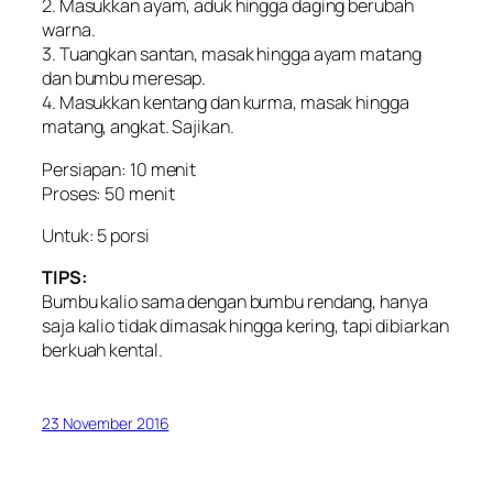
2. Masukkan ayam, aduk hingga daging berubah
warna.
3. Tuangkan santan, masak hingga ayam matang
dan bumbu meresap.
4. Masukkan kentang dan kurma, masak hingga
matang, angkat. Sajikan.
Persiapan: 10 menit
Proses: 50 menit
Untuk: 5 porsi
TIPS:
Bumbu kalio sama dengan bumbu rendang, hanya
saja kalio tidak dimasak hingga kering, tapi dibiarkan
berkuah kental.
23 November 2016