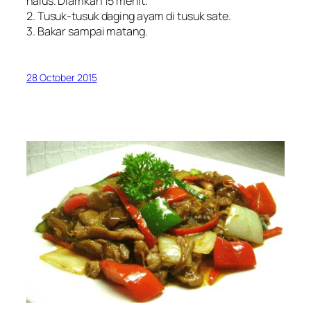
halus. Diamkan 15 menit.
2. Tusuk-tusuk daging ayam di tusuk sate.
3. Bakar sampai matang.
28 October 2015