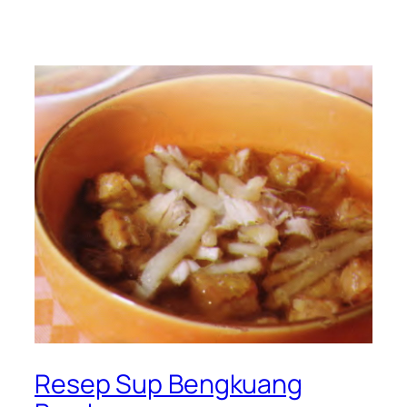
Resep Sup Bengkuang