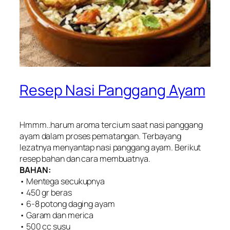
Resep Nasi Panggang Ayam
Hmmm..harum aroma tercium saat nasi panggang
ayam dalam proses pematangan. Terbayang
lezatnya menyantap nasi panggang ayam. Berikut
resep bahan dan cara membuatnya.
BAHAN:
• Mentega secukupnya
• 450 gr beras
• 6-8 potong daging ayam
• Garam dan merica
• 500 cc susu