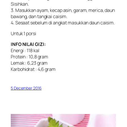
Sisihkan.
3. Masukkan ayam, kecap asin, garam, merica, daun
bawang, dan tangkai caisim.
4. Sesaat sebelum di angkat masukkan daun caisim.
Untuk 1 porsi
INFO NILAI GIZI:
Energi : 118 kal
Protein : 10,8 gram
Lemak : 6,23 gram
Karbohidrat : 4,6 gram
5 December 2016