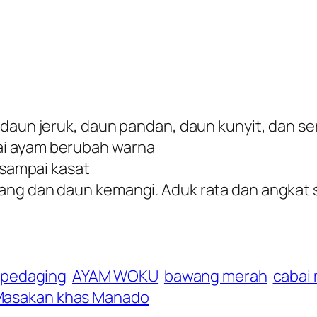
 daun jeruk, daun pandan, daun kunyit, dan se
ai ayam berubah warna
 sampai kasat
ang dan daun kemangi. Aduk rata dan angkat 
 pedaging
AYAM WOKU
bawang merah
cabai 
asakan khas Manado