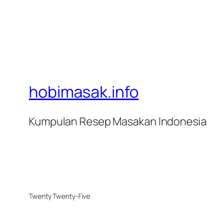
hobimasak.info
Kumpulan Resep Masakan Indonesia
Twenty Twenty-Five