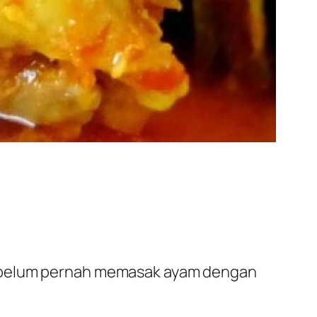
g belum pernah memasak ayam dengan