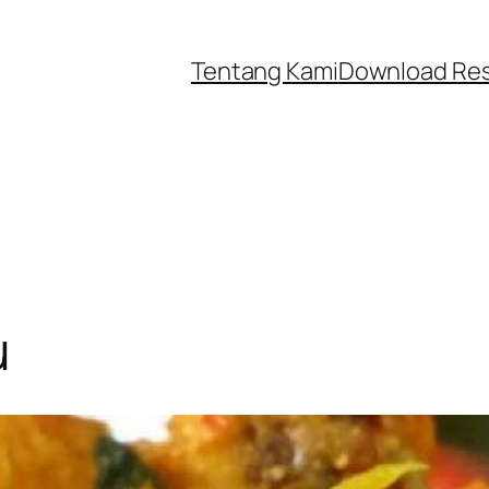
Tentang Kami
Download Re
u