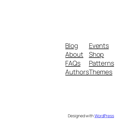
Blog
Events
About
Shop
FAQs
Patterns
Authors
Themes
Designed with
WordPress