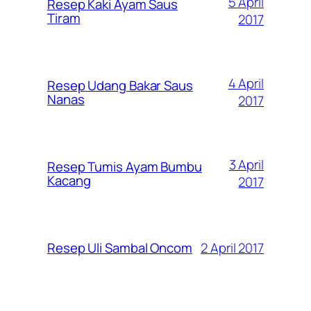
5 April
Resep Kaki Ayam Saus
Tiram
2017
4 April
Resep Udang Bakar Saus
Nanas
2017
3 April
Resep Tumis Ayam Bumbu
Kacang
2017
2 April 2017
Resep Uli Sambal Oncom