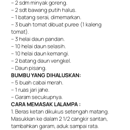
– 2 sdm minyak goreng.
– 2 sdt bawang putih halus.
– 1 batang serai, dimemarkan.
– 3 buah tomat dibuat puree (1 kaleng
tomat).
– 3 helai daun pandan.
– 10 helai daun selasih.
– 10 helai daun kemangi.
– 2 batang daun vengkel.
– Daun pisang.
BUMBU YANG DIHALUSKAN:
– 5 buah cabai merah.
– 1 ruas jari jahe.
– Garam secukupnya.
CARA MEMASAK LALAMPA :
1. Beras ketan dikukus setengah matang.
Masukkan ke dalam 2 1/2 cangkir santan,
tambahkan garam, aduk sampai rata.