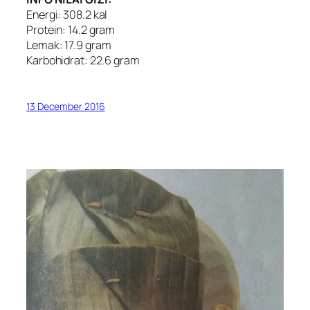
Energi: 308.2 kal
Protein: 14.2 gram
Lemak: 17.9 gram
Karbohidrat: 22.6 gram
13 December 2016