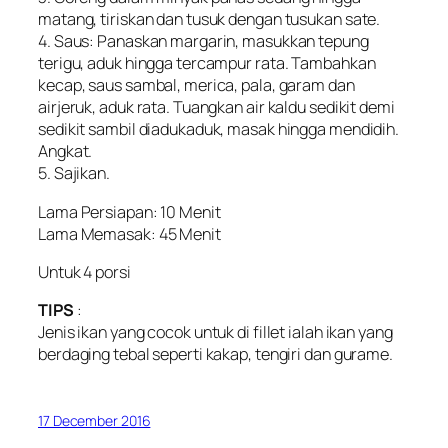
matang, tiriskan dan tusuk dengan tusukan sate.
4. Saus: Panaskan margarin, masukkan tepung
terigu, aduk hingga tercampur rata. Tambahkan
kecap, saus sambal, merica, pala, garam dan
airjeruk, aduk rata. Tuangkan air kaldu sedikit demi
sedikit sambil diadukaduk, masak hingga mendidih.
Angkat.
5. Sajikan.
Lama Persiapan: 10 Menit
Lama Memasak: 45 Menit
Untuk 4 porsi
TIPS
:
Jenis ikan yang cocok untuk di fillet ialah ikan yang
berdaging tebal seperti kakap, tengiri dan gurame.
17 December 2016