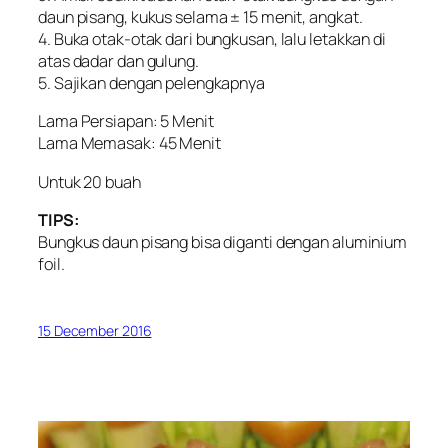
daun pisang, kukus selama ± 15 menit, angkat.
4. Buka otak-otak dari bungkusan, lalu letakkan di
atas dadar dan gulung.
5. Sajikan dengan pelengkapnya
Lama Persiapan: 5 Menit
Lama Memasak: 45 Menit
Untuk 20 buah
TIPS:
Bungkus daun pisang bisa diganti dengan aluminium
foil.
15 December 2016