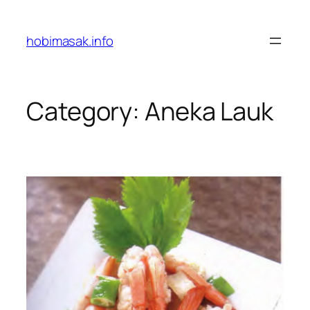
Skip
to
hobimasak.info
content
Category:
Aneka Lauk