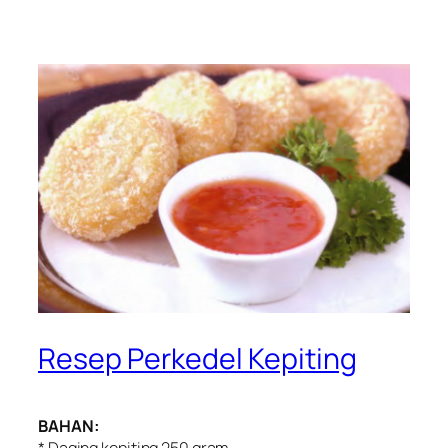
Resep Perkedel Kepiting
BAHAN: