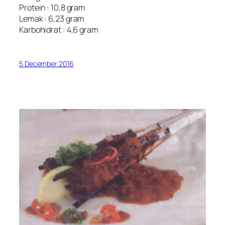
Protein : 10,8 gram
Lemak : 6,23 gram
Karbohidrat : 4,6 gram
5 December 2016