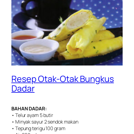
Resep Otak-Otak Bungkus
Dadar
BAHAN DADAR:
• Telur ayam 5 butir
• Minyak sayur 2 sendok makan
• Tepung terigu 100 gram