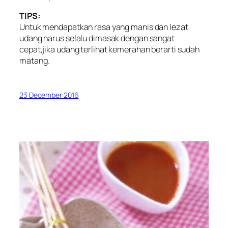
TIPS:
Untuk mendapatkan rasa yang manis dan lezat
udang harus selalu dimasak dengan sangat
cepat,jika udang terlihat kemerahan berarti sudah
matang.
23 December 2016