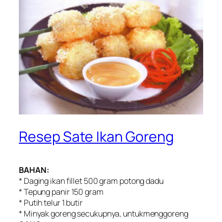
Resep Sate Ikan Goreng
BAHAN:
* Daging ikan fillet 500 gram potong dadu
* Tepung panir 150 gram
* Putih telur 1 butir
* Minyak goreng secukupnya, untukmenggoreng