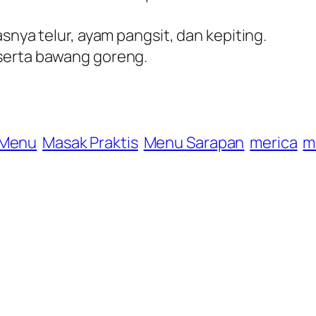
snya telur, ayam pangsit, dan kepiting.
serta bawang goreng.
 Menu
Masak Praktis
Menu Sarapan
merica
m