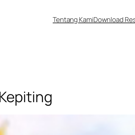
Tentang Kami
Download Re
Kepiting