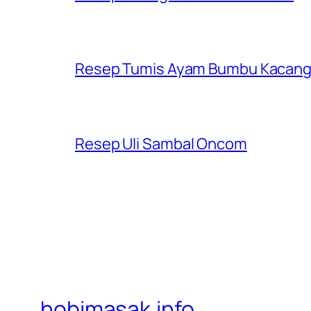
Resep Tumis Ayam Bumbu Kacan
Resep Uli Sambal Oncom
hobimasak.info