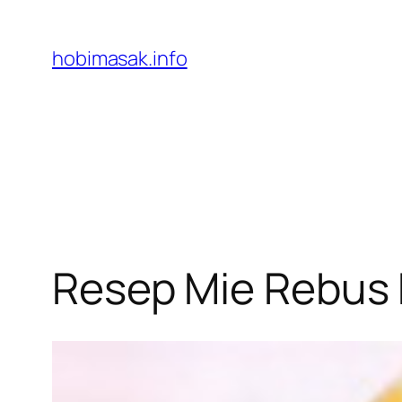
Skip
to
hobimasak.info
content
Resep Mie Rebus 