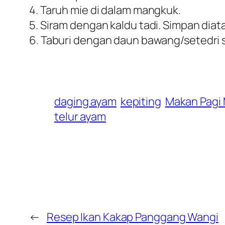
4. Taruh mie di dalam mangkuk.
5. Siram dengan kaldu tadi. Simpan diata
6. Taburi dengan daun bawang/setedri 
daging ayam
kepiting
Makan Pagi
telur ayam
←
Resep Ikan Kakap Panggang Wangi