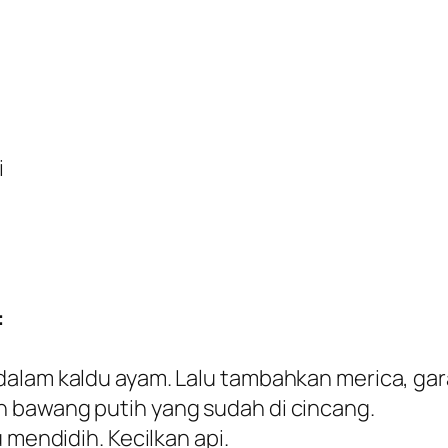
i
:
dalam kaldu ayam. Lalu tambahkan merica, g
 bawang putih yang sudah di cincang.
 mendidih. Kecilkan api.