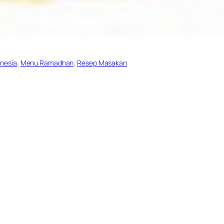
nesia
, 
Menu Ramadhan
, 
Resep Masakan