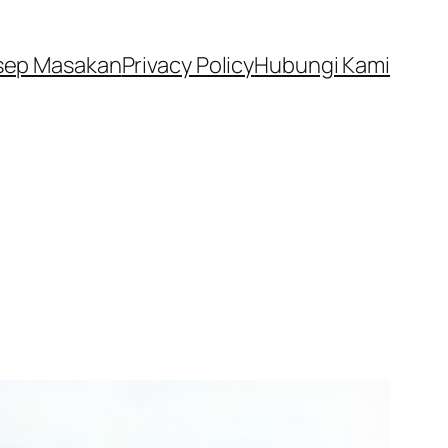
sep Masakan
Privacy Policy
Hubungi Kami