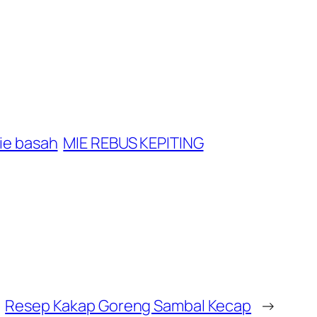
ie basah
MIE REBUS KEPITING
Resep Kakap Goreng Sambal Kecap
→