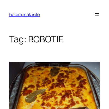
Skip
to
hobimasak.info
content
Tag:
BOBOTIE