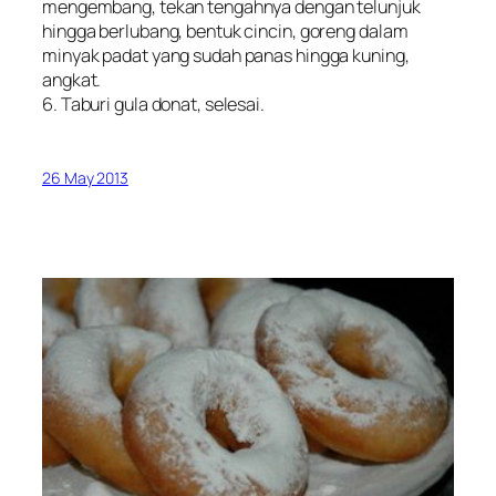
mengembang, tekan tengahnya dengan telunjuk
hingga berlubang, bentuk cincin, goreng dalam
minyak padat yang sudah panas hingga kuning,
angkat.
6. Taburi gula donat, selesai.
26 May 2013