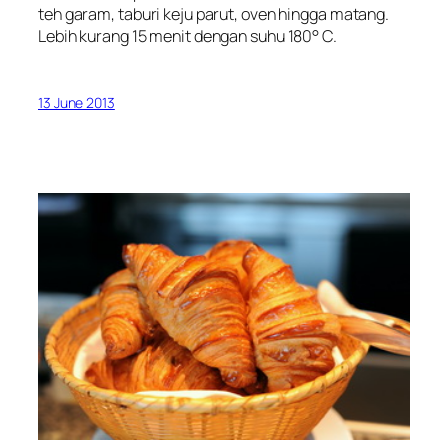
teh garam, taburi keju parut, oven hingga matang.
Lebih kurang 15 menit dengan suhu 180° C.
13 June 2013