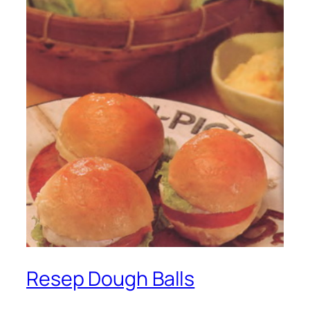
Resep Dough Balls