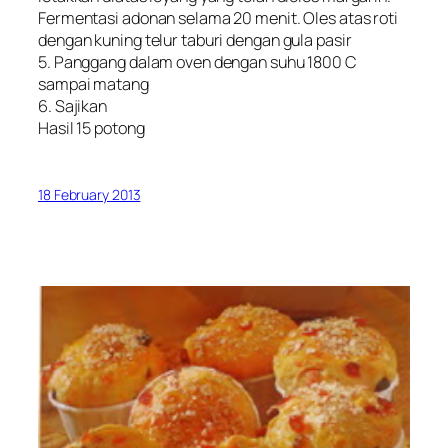
Fermentasi adonan selama 20 menit. Oles atas roti
dengan kuning telur taburi dengan gula pasir
5. Panggang dalam oven dengan suhu 1800 C
sampai matang
6. Sajikan
Hasil 15 potong
18 February 2013