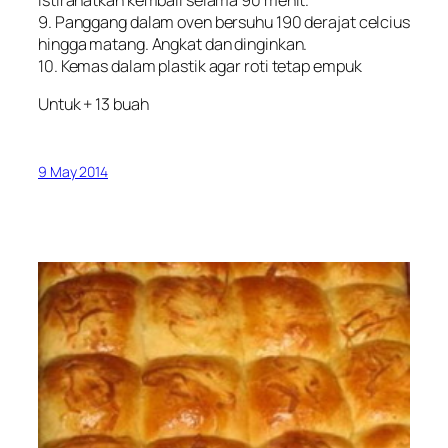
Istirahatkan kembali selama 90 menit.
9. Panggang dalam oven bersuhu 190 derajat celcius
hingga matang. Angkat dan dinginkan.
10. Kemas dalam plastik agar roti tetap empuk
Untuk + 13 buah
9 May 2014