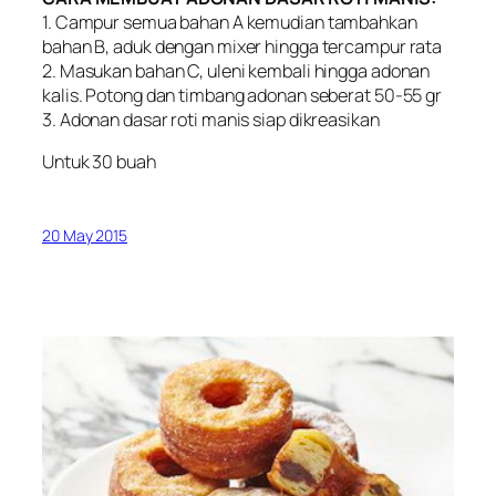
1. Campur semua bahan A kemudian tambahkan
bahan B, aduk dengan mixer hingga tercampur rata
2. Masukan bahan C, uleni kembali hingga adonan
kalis. Potong dan timbang adonan seberat 50-55 gr
3. Adonan dasar roti manis siap dikreasikan
Untuk 30 buah
20 May 2015