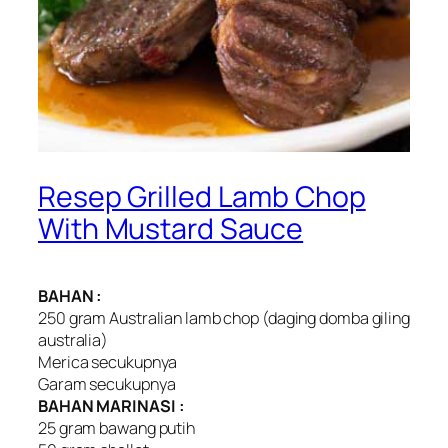
Resep Grilled Lamb Chop
With Mustard Sauce
BAHAN :
250 gram Australian lamb chop (daging domba giling
australia)
Merica secukupnya
Garam secukupnya
BAHAN MARINASI :
25 gram bawang putih