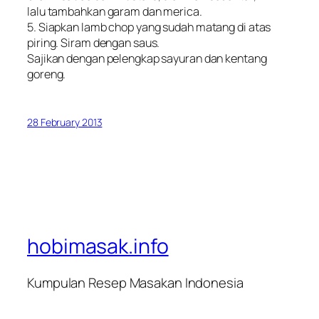
lalu tambahkan garam dan merica.
5. Siapkan lamb chop yang sudah matang di atas
piring. Siram dengan saus.
Sajikan dengan pelengkap sayuran dan kentang
goreng.
28 February 2013
hobimasak.info
Kumpulan Resep Masakan Indonesia