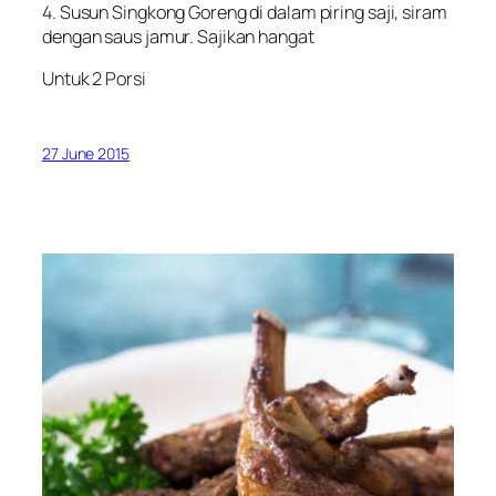
4. Susun Singkong Goreng di dalam piring saji, siram
dengan saus jamur. Sajikan hangat
Untuk 2 Porsi
27 June 2015