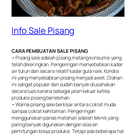
Info Sale Pisang
CARA PEMBUATAN SALE PISANG
• Pisang sale adalah pisang matang konsumsi yang
telah dikeringkan. Pengeringan menyebabkan kadar
air turun dan secara relatif kadar gula naik. Kondisi
ini yang menyebabkan pisang menjadi awet. Olahan
ini sangat populer dan sudah banyak diusahakan
secara luas karena sebagai jalan keluar ketika
produksi pisang berlebihan.
• Warna pisang sale berkisar antara coklat muda
sampai coklat kehitaman. Pengeringan
menggunakan panas matahari adalah teknik yang
paling banyak digunakan dengan alas an
perhitungan biaya produksi. Tetapi ada beberapa hal