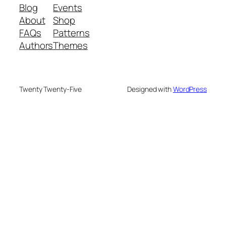
Blog
Events
About
Shop
FAQs
Patterns
Authors
Themes
Twenty Twenty-Five
Designed with
WordPress