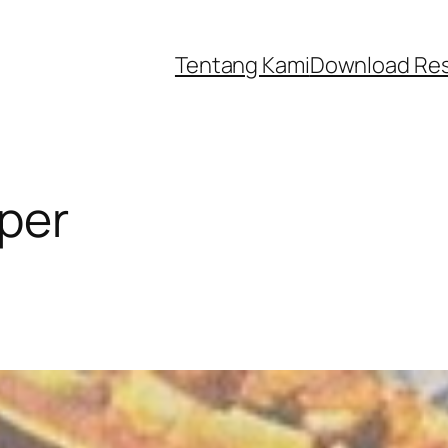
Tentang Kami
Download Re
per