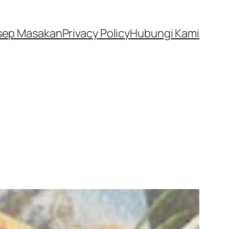
sep Masakan
Privacy Policy
Hubungi Kami