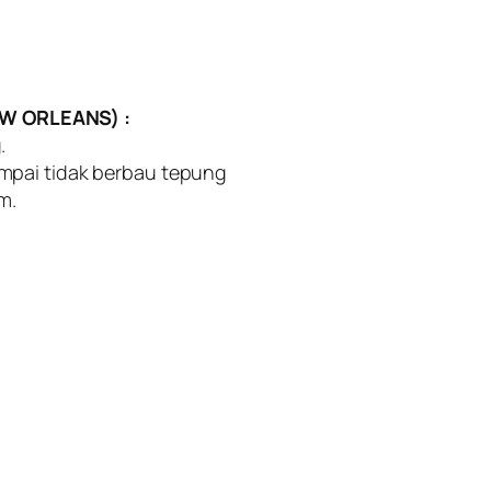
W ORLEANS) :
.
mpai tidak berbau tepung
m.