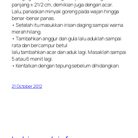
panjang ± 21/2 cm, demikian juga dengan acar.
Lalu, panaskan minyak goreng pada wajan hingga
benar-benar panas.
• Setelah itu masukkan irisan daging sampai warna
merah hilang.
• Tambahkan anggur dan gula lalu aduklah sampai
rata dan bercampur betul
lalu tambahkan acar dan aduk lagi. Masaklah sampai
5 atau 6 menit lagi.
• Kentalkan dengan tepung sebelum dihidangkan.
21 October 2012