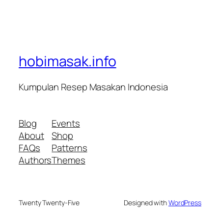
hobimasak.info
Kumpulan Resep Masakan Indonesia
Blog
Events
About
Shop
FAQs
Patterns
Authors
Themes
Twenty Twenty-Five
Designed with
WordPress