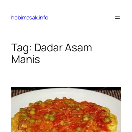
Skip
to
hobimasak.info
content
Tag:
Dadar Asam
Manis