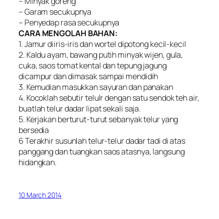
– Minyak goreng
– Garam secukupnya
– Penyedap rasa secukupnya
CARA MENGOLAH BAHAN:
1. Jamur diiris-iris dan wortel dipotong kecil-kecil
2. Kaldu ayam, bawang putih minyak wijen, gula,
cuka, saos tomat kental dan tepung jagung
dicampur dan dimasak sampai mendidih
3. Kemudian masukkan sayuran dan panakan
4. Kocoklah sebutir telulr dengan satu sendok teh air,
buatlah telur dadar lipat sekali saja.
5. Kerjakan berturut-turut sebanyak telur yang
bersedia
6 Terakhir susunlah telur-telur dadar tadi di atas
panggang dan tuangkan saos atasnya, langsung
hidangkan.
10 March 2014