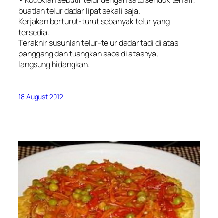
• Kocoklah sebutir telur dengan satu sendok teh air,
buatlah telur dadar lipat sekali saja.
Kerjakan berturut-turut sebanyak telur yang
tersedia.
Terakhir susunlah telur-telur dadar tadi di atas
panggang dan tuangkan saos di atasnya,
langsung hidangkan.
18 August 2012