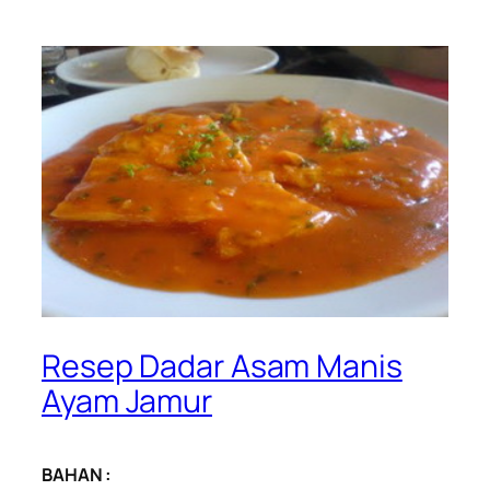
Resep Dadar Asam Manis
Ayam Jamur
BAHAN :