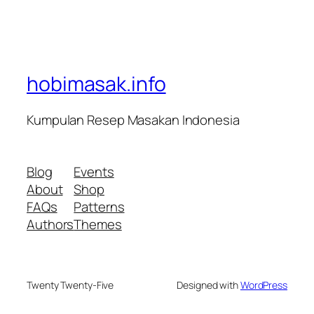
hobimasak.info
Kumpulan Resep Masakan Indonesia
Blog
Events
About
Shop
FAQs
Patterns
Authors
Themes
Twenty Twenty-Five
Designed with
WordPress