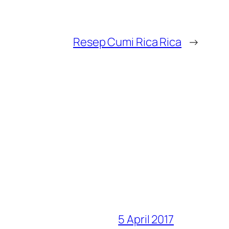
Resep Cumi Rica Rica
→
5 April 2017