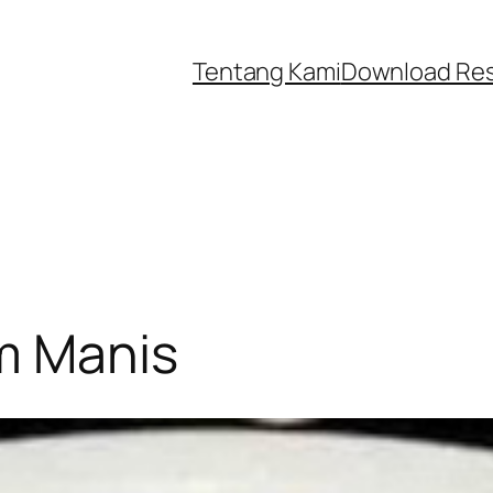
Tentang Kami
Download Re
m Manis