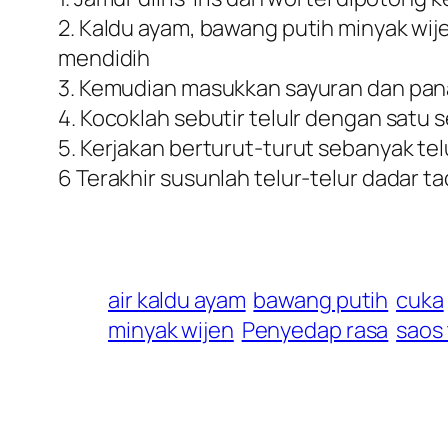
2. Kaldu ayam, bawang putih minyak wij
mendidih
3. Kemudian masukkan sayuran dan pa
4. Kocoklah sebutir telulr dengan satu se
5. Kerjakan berturut-turut sebanyak te
6 Terakhir susunlah telur-telur dadar 
air kaldu ayam
bawang putih
cuka
minyak wijen
Penyedap rasa
saos