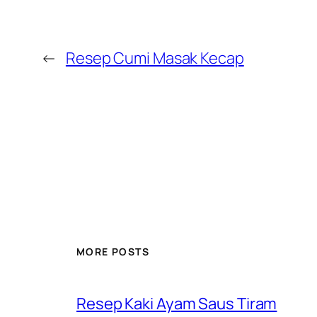
←
Resep Cumi Masak Kecap
MORE POSTS
Resep Kaki Ayam Saus Tiram